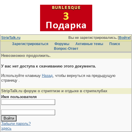
StripTalk.ru
Вы не зарегистрировались. [
Войти
]
Зарегистрироваться
Форумы
Активные темы
Поиcк
Вопрос-Ответ
Невозможно продолжить.
У вас нет доступа к скачиванию этого документа.
Используйте клавишу
Назад
, чтобы вернуться на предыдущую
страницу .
StripTalk.ru форум о стриптизе и отдыхе в стрипклубах
Имя пользователя
Забыли пароль?
здесь