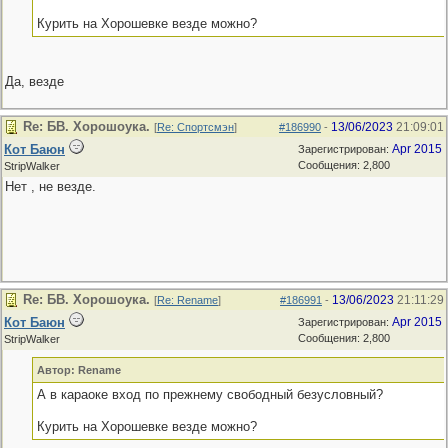
Курить на Хорошевке везде можно?
Да, везде
Re: БВ. Хорошоука.
13/06/2023
21:09:01
[
Re: Спортсмэн
]
#186990
-
Кот Баюн
Apr 2015
Зарегистрирован:
Сообщения: 2,800
StripWalker
Нет , не везде.
Re: БВ. Хорошоука.
13/06/2023
21:11:29
[
Re: Rename
]
#186991
-
Кот Баюн
Apr 2015
Зарегистрирован:
Сообщения: 2,800
StripWalker
Автор: Rename
А в караоке вход по прежнему свободный безусловный?
Курить на Хорошевке везде можно?