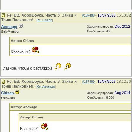
Re: БВ. Хорошоука. Часть 3. Зайки и
16/07/2023
16:10:02
#187498
-
Трищ Палковнег!.
[
Re: Citizen
]
Авокадо
Dec 2012
Зарегистрирован:
Сообщения: 465
StripMember
Автор: Citizen
Красивых?
Главное, чтобы с растяжкой
Re: БВ. Хорошоука. Часть 3. Зайки и
16/07/2023
18:12:56
#187499
-
Трищ Палковнег!.
[
Re: Авокадо
]
Citizen
Aug 2014
Зарегистрирован:
Сообщения: 6,790
StripGuru
Автор: Авокадо
Автор: Citizen
Красивых?