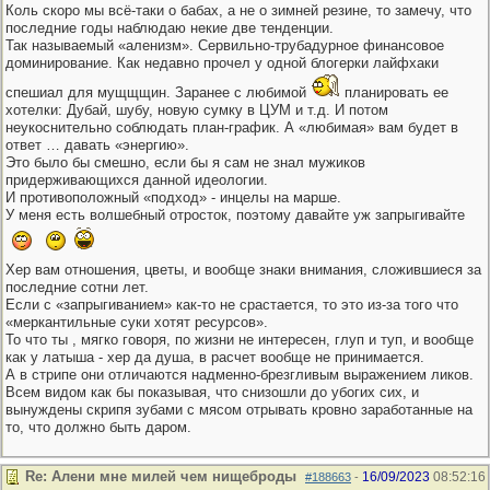
Коль скоро мы всё-таки о бабах, а не о зимней резине, то замечу, что
последние годы наблюдаю некие две тенденции.
Так называемый «аленизм». Сервильно-трубадурное финансовое
доминирование. Как недавно прочел у одной блогерки лайфхаки
спешиал для мущщщин. Заранее с любимой
планировать ее
хотелки: Дубай, шубу, новую сумку в ЦУМ и т.д. И потом
неукоснительно соблюдать план-график. А «любимая» вам будет в
ответ … давать «энергию».
Это было бы смешно, если бы я сам не знал мужиков
придерживающихся данной идеологии.
И противоположный «подход» - инцелы на марше.
У меня есть волшебный отросток, поэтому давайте уж запрыгивайте
Хер вам отношения, цветы, и вообще знаки внимания, сложившиеся за
последние сотни лет.
Если с «запрыгиванием» как-то не срастается, то это из-за того что
«меркантильные суки хотят ресурсов».
То что ты , мягко говоря, по жизни не интересен, глуп и туп, и вообще
как у латыша - хер да душа, в расчет вообще не принимается.
А в стрипе они отличаются надменно-брезгливым выражением ликов.
Всем видом как бы показывая, что снизошли до убогих сих, и
вынуждены скрипя зубами с мясом отрывать кровно заработанные на
то, что должно быть даром.
Re: Алени мне милей чем нищеброды
16/09/2023
08:52:16
#188663
-