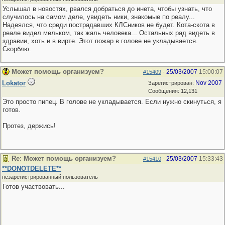
Услышал в новостях, рвался добраться до инета, чтобы узнать, что
случилось на самом деле, увидеть ники, знакомые по реалу...
Надеялся, что среди пострадавших КЛСников не будет. Кота-скота в
реале видел мельком, так жаль человека... Остальных рад видеть в
здравии, хоть и в вирте. Этот пожар в голове не укладывается.
Скорблю.
Может помощь организуем?
25/03/2007
15:00:07
#15409
-
Lokator
Nov 2007
Зарегистрирован:
Сообщения: 12,131
Это просто пипец. В голове не укладывается. Если нужно скинуться, я
готов.
Протез, держись!
Re: Может помощь организуем?
25/03/2007
15:33:43
#15410
-
**DONOTDELETE**
незарегистрированный пользователь
Готов участвовать...