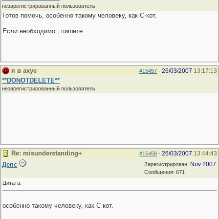
незарегистрированный пользователь
Готов помочь, особенно такому человеку, как С-кот.
Если необходимо , пишите
я в ахуе
26/03/2007
13:17:13
#15457
-
**DONOTDELETE**
незарегистрированный пользователь
Re: misunderstanding+
26/03/2007
13:44:43
#15458
-
Депс
Nov 2007
Зарегистрирован:
Сообщения: 671
Цитата:
особенно такому человеку, как С-кот.