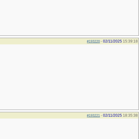
02/11/2025
15:39:18
#193220
-
02/11/2025
18:35:38
#193221
-