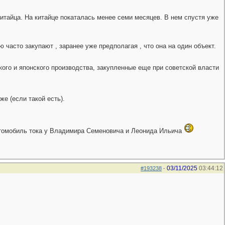
китайца. На китайце покаталась менее семи месяцев. В нем спустя уже
 часто закупают , заранее уже предполагая , что она на один объект.
ого и японского производства, закупленные еще при советской власти
же (если такой есть).
 автомобиль тока у Владимира Семеновича и Леонида Ильича
03/11/2025
03:44:12
#193238
-