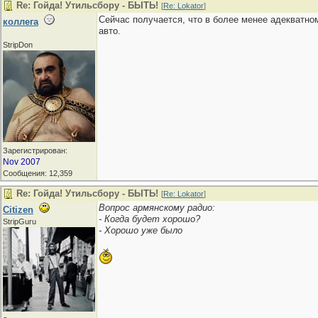
Re: Гойда! Утильсбору - БЫТЬ!
[
Re: Lokator
]
Сейчас получается, что в более менее адекватно
коллега
авто.
StripDon
Зарегистрирован:
Nov 2007
Сообщения: 12,359
Re: Гойда! Утильсбору - БЫТЬ!
[
Re: Lokator
]
Вопрос армянскому радио:
Citizen
- Когда будет хорошо?
StripGuru
- Хорошо уже было