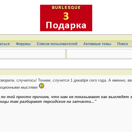
аться
Форумы
Список пользователей
Активные темы
Поиcк
оворили, случилось! Точнее, случится 1 декабря сего года. А именно, в
волюционными мыслями
.
", по той просто причине, что нам не показывают как выглядят
ницы там разбирают персидские на запчасти..."