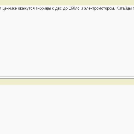
м ценнике окажутся гибриды с двс до 160лс и электромотором. Китайцы 