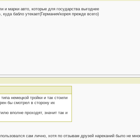
ли и марки авто, которые для государства выгоднее
 куда бабло утекает(Германия/корея прежде всего)
типа немецкой тройки и так стоили
рен бы смотрел в сторону их
тилю вполне проходят, значит так и
пользовался сам лично, хотя по отзывам друзей нареканий было не много