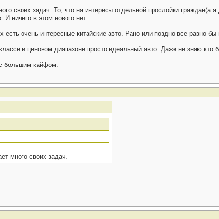
ого своих задач. То, что на интересы отдельной прослойки граждан(а я 
 И ничего в этом нового нет.
ах есть очень интересные китайские авто. Рано или поздно все равно бы 
лассе и ценовом диапазоне просто идеальный авто. Даже не знаю кто бы
 с большим кайфом.
ет много своих задач.