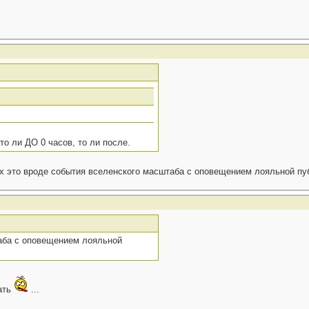
то ли ДО 0 часов, то ли после.
них это вроде события вселенского масштаба с оповещением лояльной п
таба с оповещением лояльной
ать
...