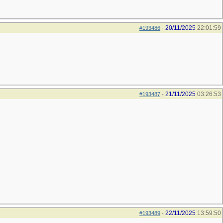
20/11/2025
22:01:59
#193486
-
21/11/2025
03:26:53
#193487
-
22/11/2025
13:59:50
#193489
-