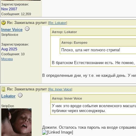
Зарегистрирован:
Nov 2007
Сообщения: 12,359
Re: Зажигалка рулит
[
Re: Lokator
]
Inner Voice
Автор: Lokator
StripNovice
Автор: Europeo
Зарегистрирован:
Aug 2025
Плохо, шта нет полного стрипа!
Сообщения: 10
Москва
В братском Естествознании есть. Не помню, 
В определенные дни, ну т.е. не каждый день. У 
Re: Зажигалка рулит
[
Re: Inner Voice
]
Lokator
Автор: Inner Voice
У них это вроде события вселенского масш
StripDon
публики через мессенджеры.
Дожили. Осталось тока пароль на входе спрашив