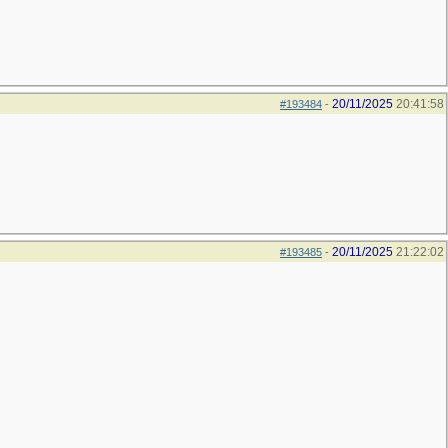
20/11/2025
20:41:58
#193484
-
20/11/2025
21:22:02
#193485
-