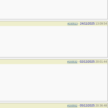
24/11/2025
13:09:54
#193513
-
02/12/2025
20:01:44
#193532
-
05/12/2025
20:36:48
#193552
-