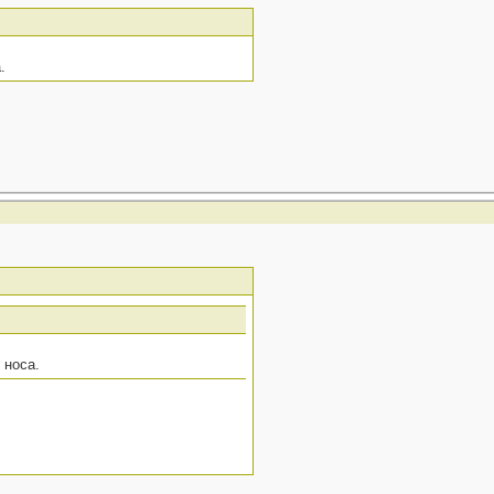
.
 носа.