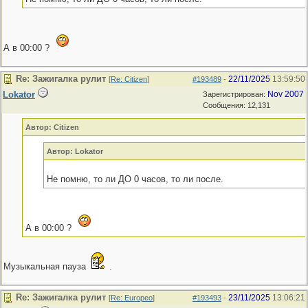
А в 00:00 ?
Re: Зажигалка рулит
22/11/2025
13:59:50
[
Re: Citizen
]
#193489
-
Lokator
Nov 2007
Зарегистрирован:
Сообщения: 12,131
Автор: Citizen
Автор: Lokator
Не помню, то ли ДО 0 часов, то ли после.
А в 00:00 ?
Музыкальная пауза
.
Re: Зажигалка рулит
23/11/2025
13:06:21
[
Re: Europeo
]
#193493
-