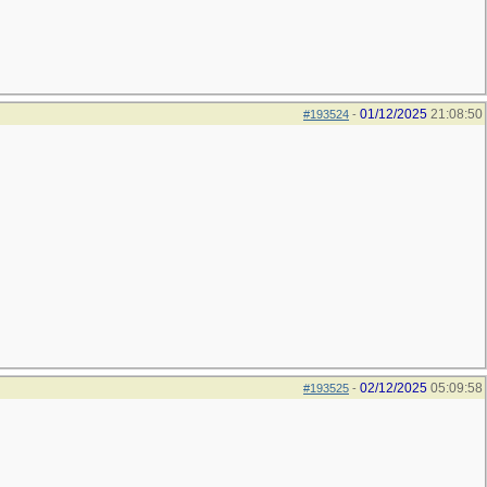
01/12/2025
21:08:50
#193524
-
02/12/2025
05:09:58
#193525
-