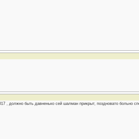
017 , должно быть давненько сей шалман прикрыт, поздновато больно сп