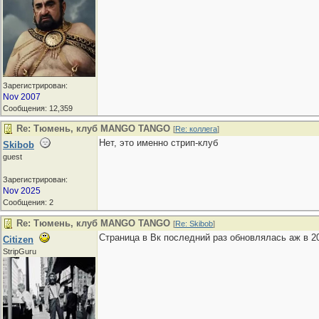
Зарегистрирован:
Nov 2007
Сообщения: 12,359
Re: Тюмень, клуб MANGO TANGO
[
Re: коллега
]
Нет, это именно стрип-клуб
Skibob
guest
Зарегистрирован:
Nov 2025
Сообщения: 2
Re: Тюмень, клуб MANGO TANGO
[
Re: Skibob
]
Страница в Вк последний раз обновлялась аж в 2
Citizen
StripGuru