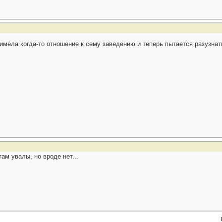
имела когда-то отношение к сему заведению и теперь пытается разузнат
ам увалы, но вроде нет...