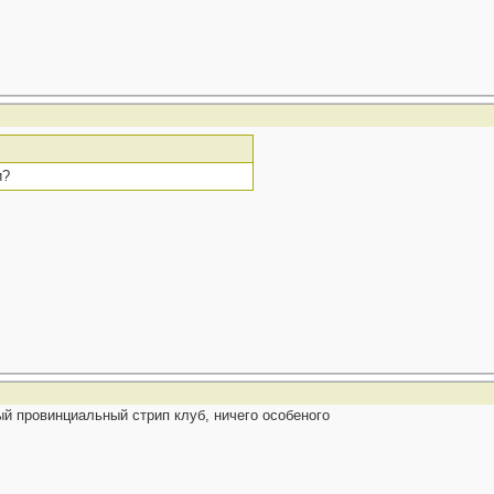
и?
ый провинциальный стрип клуб, ничего особеного