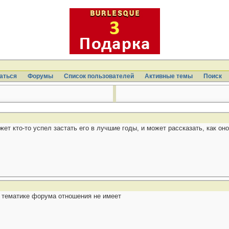
аться
Форумы
Список пользователей
Активные темы
Поиcк
ет кто-то успел застать его в лучшие годы, и может рассказать, как он
к тематике форума отношения не имеет