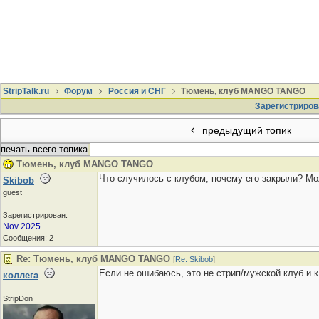
StripTalk.ru
Форум
Россия и СНГ
Тюмень, клуб MANGO TANGO
Зарегистриров
предыдущий топик
печать всего топика
Тюмень, клуб MANGO TANGO
Что случилось с клубом, почему его закрыли? Мож
Skibob
guest
Зарегистрирован:
Nov 2025
Сообщения: 2
Re: Тюмень, клуб MANGO TANGO
[
Re: Skibob
]
Если не ошибаюсь, это не стрип/мужской клуб и 
коллега
StripDon