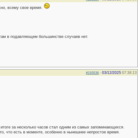
жно, всему свое время.
 там в подавляющем большинстве случаев нет.
03/12/2025
07:38:13
#193536
-
 итоге за несколько часов стал одним из самых запоминающихся.
то, что есть в моменте, особенно в нынешнее непростое время.