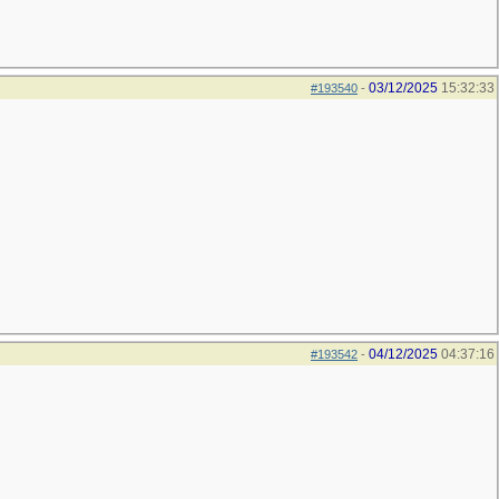
03/12/2025
15:32:33
#193540
-
04/12/2025
04:37:16
#193542
-