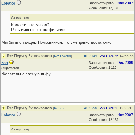
Lokator
Nov 2007
Зарегистрирован:
Сообщения: 12,131
Автор: zaq
Коллеги, кто бывал?
Речь именно о этом филиале
Мы были с таищем Полковником. Но уже давно достаточно.
Re: Перч у 3х вокзалов
26/01/2026
14:56:55
[
Re: Lokator
]
#193749
-
zaq
Dec 2009
Зарегистрирован:
Сообщения: 1,119
StripVeteran
Желательно свежую инфу
Re: Перч у 3х вокзалов
27/01/2026
12:25:19
[
Re: zaq
]
#193750
-
Lokator
Nov 2007
Зарегистрирован:
Сообщения: 12,131
Автор: zaq