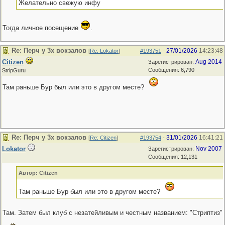
Желательно свежую инфу
Тогда личное посещение
.
Re: Перч у 3х вокзалов
27/01/2026
14:23:48
[
Re: Lokator
]
#193751
-
Citizen
Aug 2014
Зарегистрирован:
Сообщения: 6,790
StripGuru
Там раньше Бур был или это в другом месте?
Re: Перч у 3х вокзалов
31/01/2026
16:41:21
[
Re: Citizen
]
#193754
-
Lokator
Nov 2007
Зарегистрирован:
Сообщения: 12,131
Автор: Citizen
Там раньше Бур был или это в другом месте?
Там. Затем был клуб с незатейливым и честным названием: "Стриптиз"