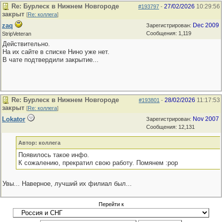
Re: Бурлеск в Нижнем Новгороде
27/02/2026
10:29:56
#193797
-
закрыт
[
Re: коллега
]
zaq
Dec 2009
Зарегистрирован:
Сообщения: 1,119
StripVeteran
Действительно.
На их сайте в списке Нино уже нет.
В чате подтвердили закрытие...
Re: Бурлеск в Нижнем Новгороде
28/02/2026
11:17:53
#193801
-
закрыт
[
Re: коллега
]
Lokator
Nov 2007
Зарегистрирован:
Сообщения: 12,131
Автор: коллега
Появилось такое инфо.
К сожалению, прекратил свою работу. Помянем :pop
Увы... Наверное, лучший их филиал был...
Перейти к