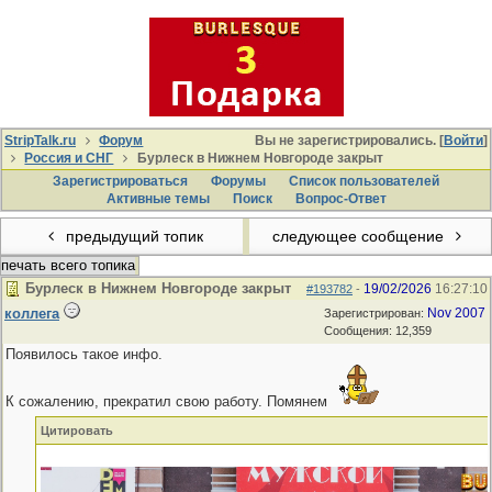
StripTalk.ru
Форум
Вы не зарегистрировались. [
Войти
]
Россия и СНГ
Бурлеск в Нижнем Новгороде закрыт
Зарегистрироваться
Форумы
Список пользователей
Активные темы
Поиcк
Вопрос-Ответ
предыдущий топик
следующее сообщение
печать всего топика
Бурлеск в Нижнем Новгороде закрыт
19/02/2026
16:27:10
#193782
-
коллега
Nov 2007
Зарегистрирован:
Сообщения: 12,359
Появилось такое инфо.
К сожалению, прекратил свою работу. Помянем
Цитировать