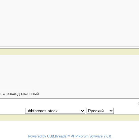
, а расход окаянный.
Powered by UBB.threads™ PHP Forum Software 7.6.0