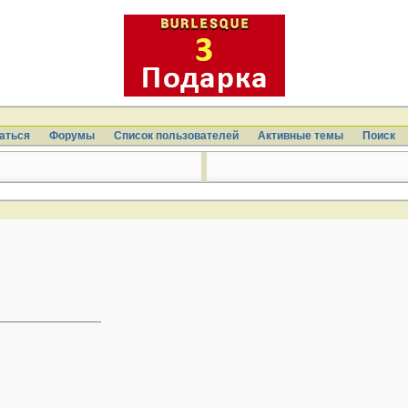
аться
Форумы
Список пользователей
Активные темы
Поиcк