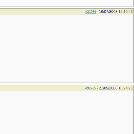
16/07/2008
17:16:23
#32764
-
21/09/2008
16:24:21
#32765
-