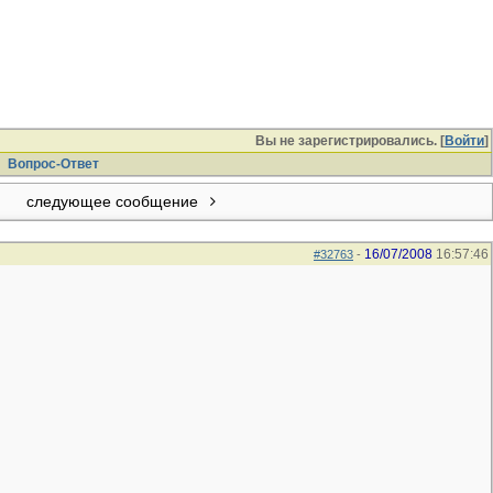
Вы не зарегистрировались. [
Войти
]
Вопрос-Ответ
следующее сообщение
16/07/2008
16:57:46
#32763
-