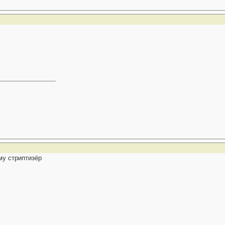
бому стриптизёр