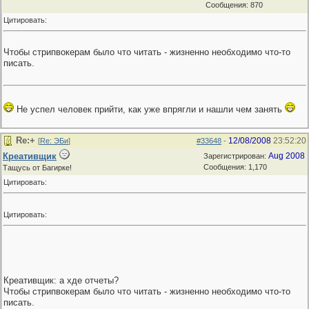
Сообщения: 870
Цитировать:
Чтобы стрипвокерам было что читать - жизненно необходимо что-то
писать.
Не успел человек прийти, как уже впрягли и нашли чем занять
Re:+
12/08/2008
23:52:20
[
Re: ЭБи
]
#33648
-
Креативщик
Aug 2008
Зарегистрирован:
Сообщения: 1,170
Тащусь от Багирке!
Цитировать:
Цитировать:
Креативщик: а хде отчеты?
Чтобы стрипвокерам было что читать - жизненно необходимо что-то
писать.