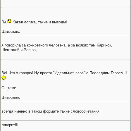
Гы
Какая логика, такие и выводы!
Цитировать:
я говорила за конкретного человека, а за всяких там Каринок,
Шенталей и Pamов,
Во! Что я говорю! Ну просто "Идеальная пара" с Последним Героем!!!
Он тоже
Цитировать:
всегда именно в таком формате такие словосочетания
говорит!!!