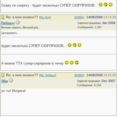
Скажу по секрету - будет несколько СУПЕР СЮРПРИЗОВ...
Re: а мне можно??
14/08/2008
13:14:29
[
Re: Arty
]
#33902
-
Либрыч
Jan 2008
Зарегистрирован:
Сообщения: 1,797
Вечная память. Вечный рок.
Цитировать:
будет несколько СУПЕР СЮРПРИЗОВ...
А можно ТТХ супер-сюрпризов в личку
Re: а мне можно??
14/08/2008
13:25:06
[
Re: Либрыч
]
#33903
-
ЭБи
Dec 2007
Зарегистрирован:
Сообщения: 6,154
ух ты! Интрига!