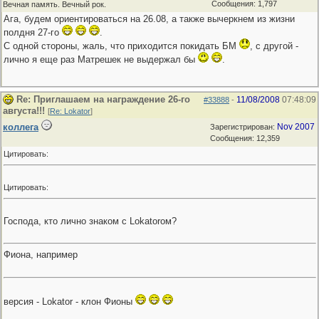
Сообщения: 1,797
Вечная память. Вечный рок.
Ага, будем ориентироваться на 26.08, а также вычеркнем из жизни
полдня 27-го
.
С одной стороны, жаль, что приходится покидать БМ
, с другой -
лично я еще раз Матрешек не выдержал бы
.
Re: Приглашаем на награждение 26-го
11/08/2008
07:48:09
#33888
-
августа!!!
[
Re: Lokator
]
коллега
Nov 2007
Зарегистрирован:
Сообщения: 12,359
Цитировать:
Цитировать:
Господа, кто лично знаком с Lokatorом?
Фиона, например
версия - Lokator - клон Фионы