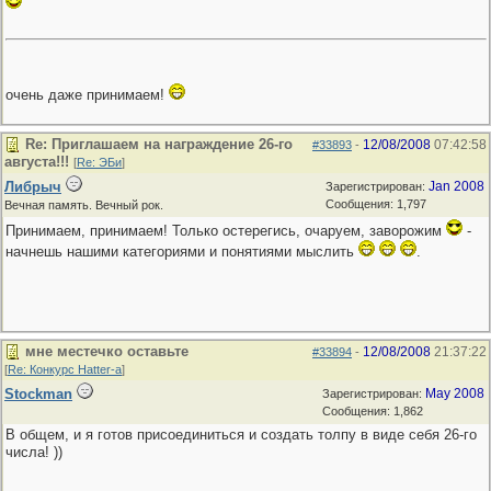
очень даже принимаем!
Re: Приглашаем на награждение 26-го
12/08/2008
07:42:58
#33893
-
августа!!!
[
Re: ЭБи
]
Либрыч
Jan 2008
Зарегистрирован:
Сообщения: 1,797
Вечная память. Вечный рок.
Принимаем, принимаем! Только остерегись, очаруем, заворожим
-
начнешь нашими категориями и понятиями мыслить
.
мне местечко оставьте
12/08/2008
21:37:22
#33894
-
[
Re: Конкурс Hatter-a
]
Stockman
May 2008
Зарегистрирован:
Сообщения: 1,862
В общем, и я готов присоединиться и создать толпу в виде себя 26-го
числа! ))