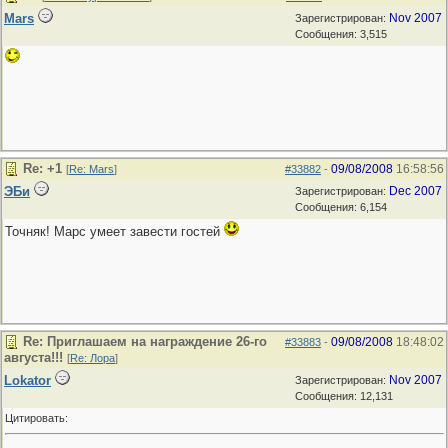
Mars
Nov 2007
Зарегистрирован:
Сообщения: 3,515
Re: +1
09/08/2008
16:58:56
[
Re: Mars
]
#33882
-
ЭБи
Dec 2007
Зарегистрирован:
Сообщения: 6,154
Точняк! Марс умеет завести гостей
Re: Приглашаем на награждение 26-го
09/08/2008
18:48:02
#33883
-
августа!!!
[
Re: Лора
]
Lokator
Nov 2007
Зарегистрирован:
Сообщения: 12,131
Цитировать: