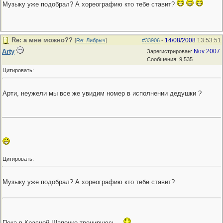
Музыку уже подобрал? А хореографию кто тебе ставит?
Re: а мне можно??
14/08/2008
13:53:51
[
Re: Либрыч
]
#33906
-
Arty
Nov 2007
Зарегистрирован:
Сообщения: 9,535
Цитировать:
Арти, неужели мы все же увидим номер в исполнении дедушки ?
Цитировать:
Музыку уже подобрал? А хореографию кто тебе ставит?
Пока в Красной Шапочке тренируюсь...