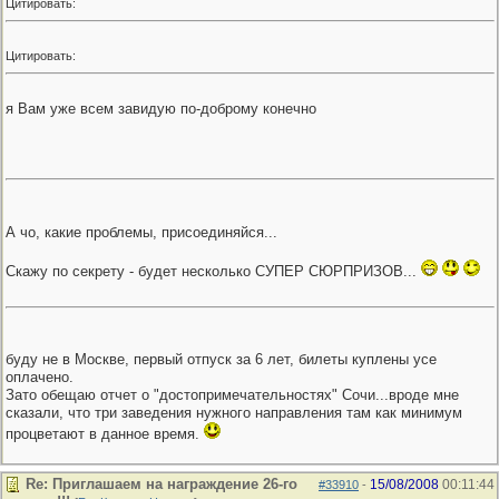
Цитировать:
Цитировать:
я Вам уже всем завидую по-доброму конечно
А чо, какие проблемы, присоединяйся...
Скажу по секрету - будет несколько СУПЕР СЮРПРИЗОВ...
буду не в Москве, первый отпуск за 6 лет, билеты куплены усе
оплачено.
Зато обещаю отчет о "достопримечательностях" Сочи...вроде мне
сказали, что три заведения нужного направления там как минимум
процветают в данное время.
Re: Приглашаем на награждение 26-го
15/08/2008
00:11:44
#33910
-