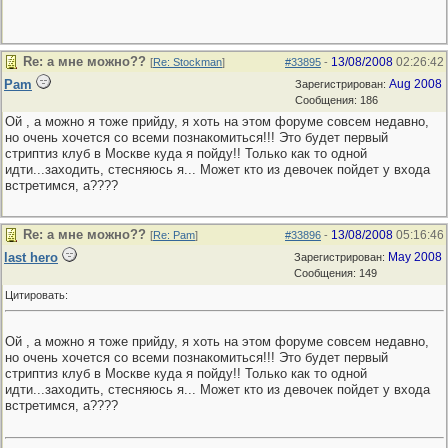
Re: а мне можно??
13/08/2008
02:26:42
[
Re: Stockman
]
#33895
-
Pam
Aug 2008
Зарегистрирован:
Сообщения: 186
Ой , а можно я тоже прийду, я хоть на этом форуме совсем недавно,
но очень хочется со всеми познакомиться!!! Это будет первый
стриптиз клуб в Москве куда я пойду!! Только как то одной
идти...заходить, стесняюсь я... Может кто из девочек пойдет у входа
встретимся, а????
Re: а мне можно??
13/08/2008
05:16:46
[
Re: Pam
]
#33896
-
last hero
May 2008
Зарегистрирован:
Сообщения: 149
Цитировать:
Ой , а можно я тоже прийду, я хоть на этом форуме совсем недавно,
но очень хочется со всеми познакомиться!!! Это будет первый
стриптиз клуб в Москве куда я пойду!! Только как то одной
идти...заходить, стесняюсь я... Может кто из девочек пойдет у входа
встретимся, а????