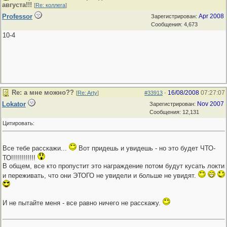
августа!!!
[
Re: коллега
]
Professor
Apr 2008
Зарегистрирован:
Сообщения: 4,673
10-4
Re: а мне можно??
16/08/2008
07:27:07
[
Re: Arty
]
#33913
-
Lokator
Nov 2007
Зарегистрирован:
Сообщения: 12,131
Цитировать:
Все тебе расскажи...
Вот придешь и увидешь - но это будет ЧТО-
ТО!!!!!!!!!!!!
В общем, все кто пропустит это награждение потом будут кусать локти
и переживать, что они ЭТОГО не увидели и больше не увидят.
И не пытайте меня - все равно ничего не расскажу.