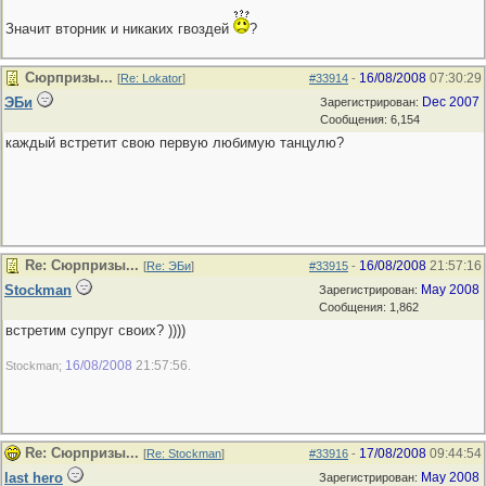
Значит вторник и никаких гвоздей
?
Сюрпризы...
16/08/2008
07:30:29
[
Re: Lokator
]
#33914
-
ЭБи
Dec 2007
Зарегистрирован:
Сообщения: 6,154
каждый встретит свою первую любимую танцулю?
Re: Сюрпризы...
16/08/2008
21:57:16
[
Re: ЭБи
]
#33915
-
Stockman
May 2008
Зарегистрирован:
Сообщения: 1,862
встретим супруг своих? ))))
16/08/2008
21:57:56
Stockman;
.
Re: Сюрпризы...
17/08/2008
09:44:54
[
Re: Stockman
]
#33916
-
last hero
May 2008
Зарегистрирован: