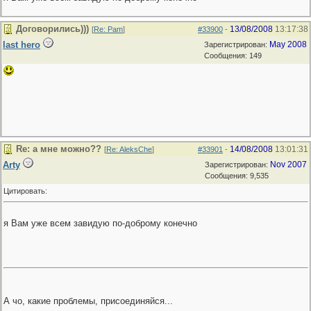
Договорились)))
13/08/2008
13:17:38
[
Re: Pam
]
#33900
-
last hero
May 2008
Зарегистрирован:
Сообщения: 149
Re: а мне можно??
14/08/2008
13:01:31
[
Re: AleksChe
]
#33901
-
Arty
Nov 2007
Зарегистрирован:
Сообщения: 9,535
Цитировать:
я Вам уже всем завидую по-доброму конечно
А чо, какие проблемы, присоединяйся...