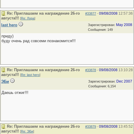
Re: Приглашаем на награждение 26-го
09/08/2008
12:57:36
#33877
-
августа!!!
[
Re: Лора
]
last hero
May 2008
Зарегистрирован:
Сообщения: 149
приду)
буду очень рад совсеми познакомится!!!
Re: Приглашаем на награждение 26-го
09/08/2008
13:10:28
#33878
-
августа!!!
[
Re: last hero
]
ЭБи
Dec 2007
Зарегистрирован:
Сообщения: 6,154
Даешь отжиг!!!
Re: Приглашаем на награждение 26-го
09/08/2008
13:45:52
#33879
-
августа!!!
[
Re: ЭБи
]