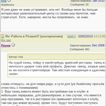
lola
Jan 2010
Зарегистрирован:
Сообщения: 20
StripNovice
Я уже даже не знаю устраивает, или нет. Вообще меня бы больше
интересовал развлекательный центр со своим шоу-балетом, чем
стрип-клуб. Хотя, наверное, могла бы попробовать. не знаю.
Re: Работа в Рязани!!! (альтернатива)
03/02/2010
14:13:08
#59977
-
[
Re: lola
]
Лаунж
Dec 2008
Зарегистрирован:
Сообщения: 681
Автор: lola
На худой конец, пойду в какой-нибудь арабский ресторан, танец ж
неплохого уровня тоже мой профиль. Девочек -звёзд, коорые зажи
их же коллеги-стриптизёрши. Там жёсткая конкуренция и удачливы
любят.
снова отпишусь- не для пиара ради, а сути для (ув.Анаболику просьба
отнестись с пониманием):
1. Ваш танец живота может быть востребован как в клубе- в
небольших перерывах, для разнообразия, в том случае, что имеется
шоу-программа, так и в ресторане (он примыкает вплотную к клубу,
там как раз живая музыка), кроме того, будут постоянно поступать