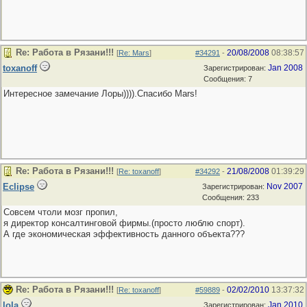
Re: Работа в Рязани!!!
20/08/2008
08:38:57
[
Re: Mars
]
#34291
-
toxanoff
Jan 2008
Зарегистрирован:
Сообщения: 7
Интересное замечание Лоры)))).Спасибо Mars!
Re: Работа в Рязани!!!
21/08/2008
01:39:29
[
Re: toxanoff
]
#34292
-
Eclipse
Nov 2007
Зарегистрирован:
Сообщения: 233
Совсем чтоли мозг пропил,
я директор консалтинговой фирмы.(просто люблю спорт).
А где экономическая эффективность данного объекта???
Re: Работа в Рязани!!!
02/02/2010
13:37:32
[
Re: toxanoff
]
#59889
-
lola
Jan 2010
Зарегистрирован: