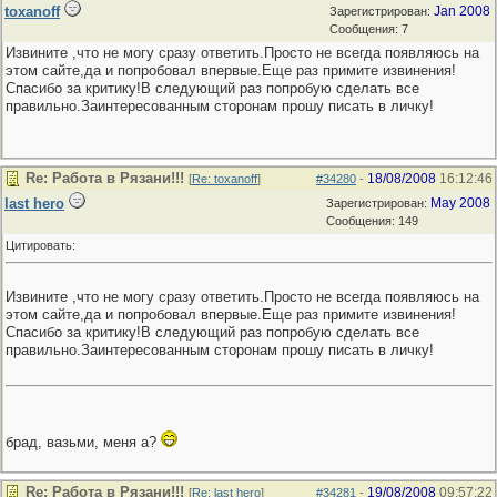
toxanoff
Jan 2008
Зарегистрирован:
Сообщения: 7
Извините ,что не могу сразу ответить.Просто не всегда появляюсь на
этом сайте,да и попробовал впервые.Еще раз примите извинения!
Спасибо за критику!В следующий раз попробую сделать все
правильно.Заинтересованным сторонам прошу писать в личку!
Re: Работа в Рязани!!!
18/08/2008
16:12:46
[
Re: toxanoff
]
#34280
-
last hero
May 2008
Зарегистрирован:
Сообщения: 149
Цитировать:
Извините ,что не могу сразу ответить.Просто не всегда появляюсь на
этом сайте,да и попробовал впервые.Еще раз примите извинения!
Спасибо за критику!В следующий раз попробую сделать все
правильно.Заинтересованным сторонам прошу писать в личку!
брад, вазьми, меня а?
Re: Работа в Рязани!!!
19/08/2008
09:57:22
[
Re: last hero
]
#34281
-