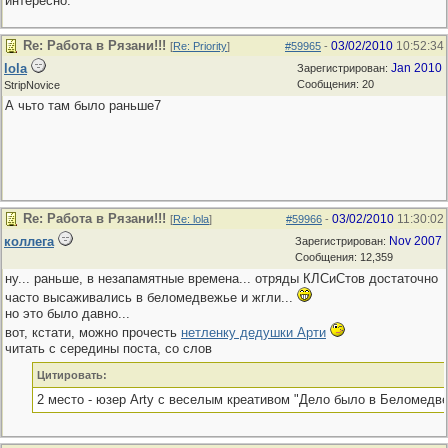
интересно.
Re: Работа в Рязани!!!
03/02/2010
10:52:34
[
Re: Priority
]
#59965
-
lola
Jan 2010
Зарегистрирован:
Сообщения: 20
StripNovice
А чьто там было раньше7
Re: Работа в Рязани!!!
03/02/2010
11:30:02
[
Re: lola
]
#59966
-
коллега
Nov 2007
Зарегистрирован:
Сообщения: 12,359
ну... раньше, в незапамятные времена... отряды КЛСиСтов достаточно
часто высаживались в беломедвежье и жгли...
но это было давно...
вот, кстати, можно прочесть
нетленку дедушки Арти
читать с середины поста, со слов
Цитировать:
2 место - юзер Arty с веселым креативом "Дело было в Беломедв