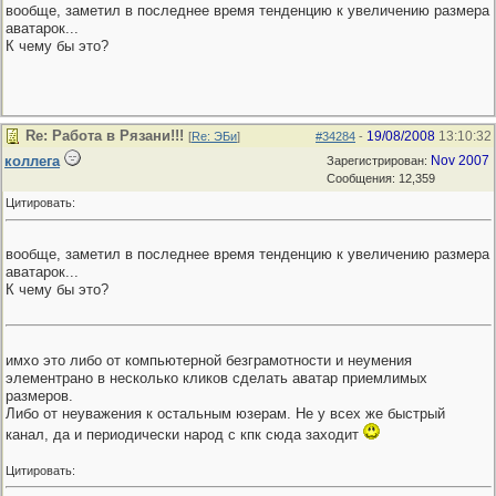
вообще, заметил в последнее время тенденцию к увеличению размера
аватарок...
К чему бы это?
Re: Работа в Рязани!!!
19/08/2008
13:10:32
[
Re: ЭБи
]
#34284
-
коллега
Nov 2007
Зарегистрирован:
Сообщения: 12,359
Цитировать:
вообще, заметил в последнее время тенденцию к увеличению размера
аватарок...
К чему бы это?
имхо это либо от компьютерной безграмотности и неумения
элементрано в несколько кликов сделать аватар приемлимых
размеров.
Либо от неуважения к остальным юзерам. Не у всех же быстрый
канал, да и периодически народ с кпк сюда заходит
Цитировать: