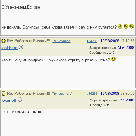
С Уважением,Eclipse
не поняль. Эклипсыч себе клона завел и сам с ним ругается?
Re: Работа в Рязани!!!
19/08/2008
17:12:56
[
Re: toxanoff
]
#34285
-
last hero
May 2008
Зарегистрирован:
Сообщения: 149
что ты мну игнорируешь! мужскова стрипу в рязани нема?
Re: Работа в Рязани!!!
19/08/2008
18:39:59
[
Re: last hero
]
#34286
-
toxanoff
Jan 2008
Зарегистрирован:
Сообщения: 7
Нет...мужского там нет...