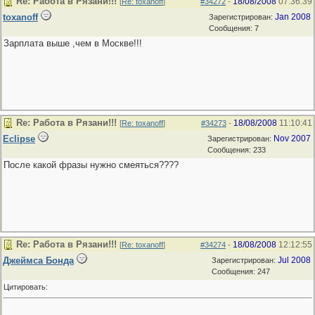
Re: Работа в Рязани!!!
18/08/2008
07:36:39
[
Re: toxanoff
]
#34272
-
toxanoff
Jan 2008
Зарегистрирован:
Сообщения: 7
Зарплата выше ,чем в Москве!!!
Re: Работа в Рязани!!!
18/08/2008
11:10:41
[
Re: toxanoff
]
#34273
-
Eclipse
Nov 2007
Зарегистрирован:
Сообщения: 233
После какой фразы нужно смеяться????
Re: Работа в Рязани!!!
18/08/2008
12:12:55
[
Re: toxanoff
]
#34274
-
Джеймса Бонда
Jul 2008
Зарегистрирован:
Сообщения: 247
Цитировать: