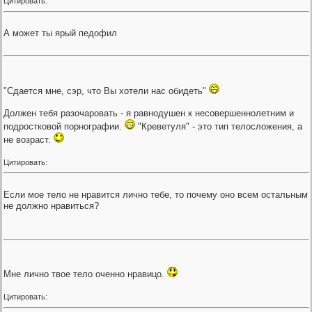
Цитировать:
А может ты ярый педофил
"Сдается мне, сэр, что Вы хотели нас обидеть"
Должен тебя разочаровать - я равнодушен к несовершеннолетним и
подростковой порнографии.
"Креветуля" - это тип телосложения, а
не возраст.
Цитировать:
Если мое тело не нравится лично тебе, то почему оно всем остальным
не должно нравиться?
Мне лично твое тело оченно нравицо.
Цитировать: