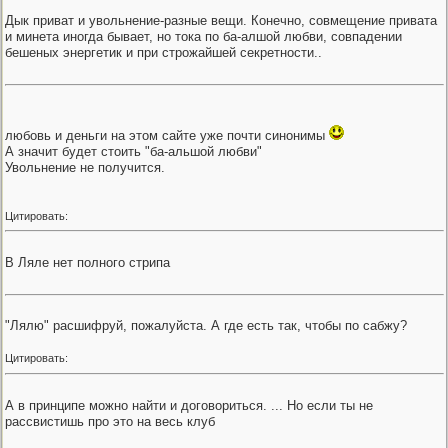
Дык приват и увольнение-разные вещи. Конечно, совмещение привата
и минета иногда бывает, но тока по ба-алшой любви, совпадении
бешеных энергетик и при строжайшей секретности..
любовь и деньги на этом сайте уже почти синонимы
А значит будет стоить "ба-альшой любви"
Увольнение не получится.
Цитировать:
В Ляле нет полного стрипа
"Лялю" расшифруй, пожалуйста. А где есть так, чтобы по сабжу?
Цитировать:
А в принципе можно найти и договориться. ... Но если ты не
рассвистишь про это на весь клуб