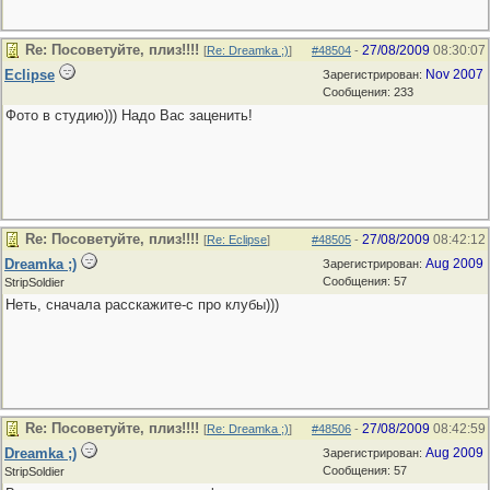
Re: Посоветуйте, плиз!!!!
27/08/2009
08:30:07
[
Re: Dreamka ;)
]
#48504
-
Eclipse
Nov 2007
Зарегистрирован:
Сообщения: 233
Фото в студию))) Надо Вас заценить!
Re: Посоветуйте, плиз!!!!
27/08/2009
08:42:12
[
Re: Eclipse
]
#48505
-
Dreamka ;)
Aug 2009
Зарегистрирован:
Сообщения: 57
StripSoldier
Неть, сначала расскажите-с про клубы)))
Re: Посоветуйте, плиз!!!!
27/08/2009
08:42:59
[
Re: Dreamka ;)
]
#48506
-
Dreamka ;)
Aug 2009
Зарегистрирован:
Сообщения: 57
StripSoldier