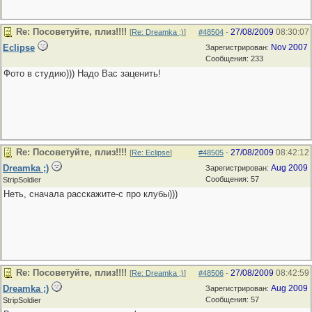
Re: Посоветуйте, плиз!!!!
27/08/2009
08:30:07
[
Re: Dreamka ;)
]
#48504
-
Eclipse
Nov 2007
Зарегистрирован:
Сообщения: 233
Фото в студию))) Надо Вас заценить!
Re: Посоветуйте, плиз!!!!
27/08/2009
08:42:12
[
Re: Eclipse
]
#48505
-
Dreamka ;)
Aug 2009
Зарегистрирован:
Сообщения: 57
StripSoldier
Неть, сначала расскажите-с про клубы)))
Re: Посоветуйте, плиз!!!!
27/08/2009
08:42:59
[
Re: Dreamka ;)
]
#48506
-
Dreamka ;)
Aug 2009
Зарегистрирован:
Сообщения: 57
StripSoldier