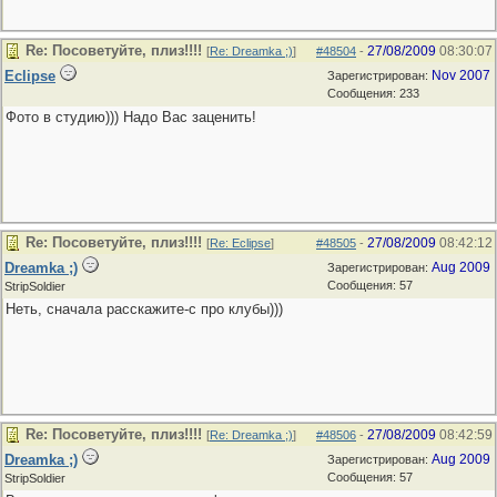
Re: Посоветуйте, плиз!!!!
27/08/2009
08:30:07
[
Re: Dreamka ;)
]
#48504
-
Eclipse
Nov 2007
Зарегистрирован:
Сообщения: 233
Фото в студию))) Надо Вас заценить!
Re: Посоветуйте, плиз!!!!
27/08/2009
08:42:12
[
Re: Eclipse
]
#48505
-
Dreamka ;)
Aug 2009
Зарегистрирован:
Сообщения: 57
StripSoldier
Неть, сначала расскажите-с про клубы)))
Re: Посоветуйте, плиз!!!!
27/08/2009
08:42:59
[
Re: Dreamka ;)
]
#48506
-
Dreamka ;)
Aug 2009
Зарегистрирован:
Сообщения: 57
StripSoldier