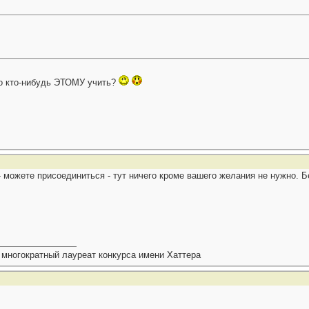
о кто-нибудь ЭТОМУ учить?
можете присоединиться - тут ничего кроме вашего желания не нужно. Бе
 многократный лауреат конкурса имени Хаттера