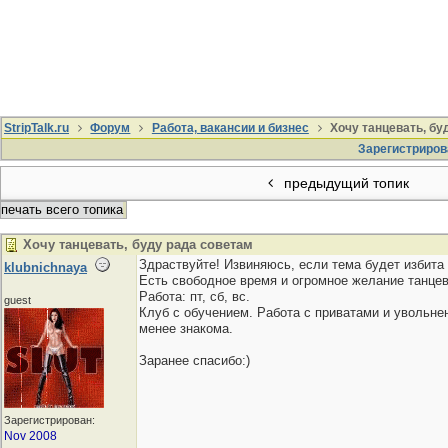
StripTalk.ru
Форум
Работа, вакансии и бизнес
Хочу танцевать, бу
Зарегистриров
предыдущий топик
печать всего топика
Хочу танцевать, буду рада советам
Здраствуйте! Извиняюсь, если тема будет избита
klubnichnaya
Есть свободное время и огромное желание танцев
Работа: пт, сб, вс.
guest
Клуб с обучением. Работа с приватами и увольне
менее знакома.
Заранее спасибо:)
Зарегистрирован:
Nov 2008