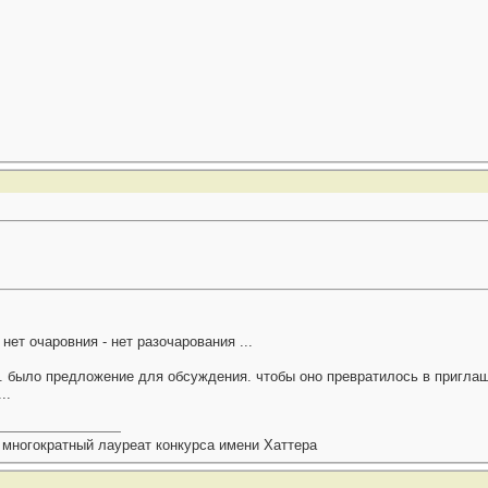
нет очаровния - нет разочарования ...
. было предложение для обсуждения. чтобы оно превратилось в пригла
..
 многократный лауреат конкурса имени Хаттера