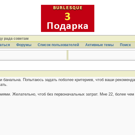
ду рада советам
аться
Форумы
Список пользователей
Активные темы
Поиcк
 и банальна. Попытаюсь задать поболее критериев, чтоб ваши рекоменд
ать.
ниями. Желательно, чтоб без первоначальных затрат. Мне 22, более чем