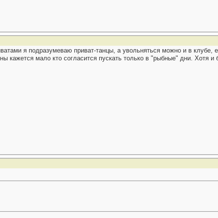
иватами я подразумеваю приват-танцы, а увольняться можно и в клубе, ес
ны кажется мало кто согласится пускать только в "рыбные" дни. Хотя и 