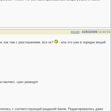
02/03/2009
14:44:54
#41184
-
и, как там с разглашением, все ок?
- или это уже в порядке вещей
оставляют, срач разводят
далялись с соответствующей раздачей банов. Редактировались даже