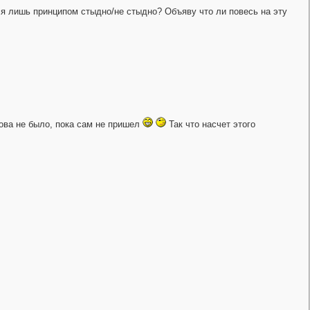
ся лишь принципом стыдно/не стыдно? Объяву что ли повесь на эту
ова не было, пока сам не пришел
Так что насчет этого