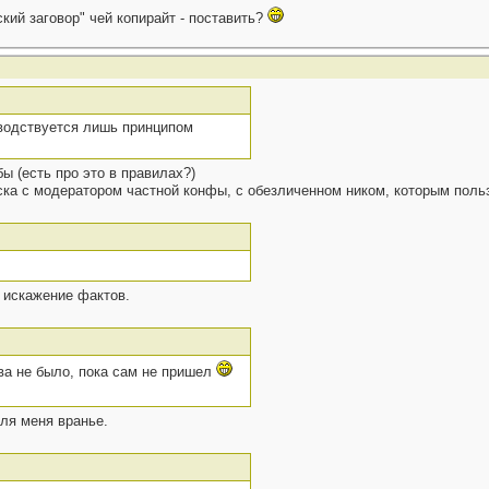
кий заговор" чей копирайт - поставить?
оводствуется лишь принципом
ы (есть про это в правилах?)
ска с модератором частной конфы, с обезличенном ником, которым поль
и искажение фактов.
ва не было, пока сам не пришел
для меня вранье.