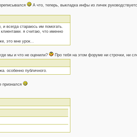
 переписывался
А что, теперь, выкладка инфы из личек руководствует
, и всегда стараюсь им помогать.
 клиентами. я считаю, что именно
е, это мне урок...
 где мы и что не оценили?
Про тебя на этом форуме ни строчки, ни сл
жа. особенно публичного.
же признался