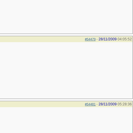
28/11/2009
04:05:52
#54479
-
28/11/2009
05:28:36
#54481
-