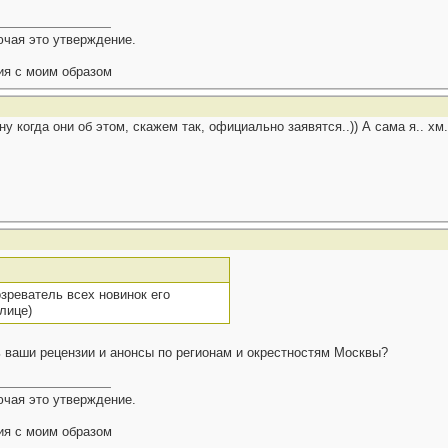
ючая это утверждение.
ия с моим образом
у когда они об этом, скажем так, официально заявятся..)) А сама я.. хм
озреватель всех новинок его
лице)
 ваши рецензии и анонсы по регионам и окрестностям Москвы?
ючая это утверждение.
ия с моим образом