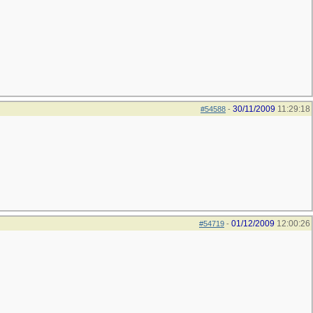
30/11/2009
11:29:18
#54588
-
01/12/2009
12:00:26
#54719
-