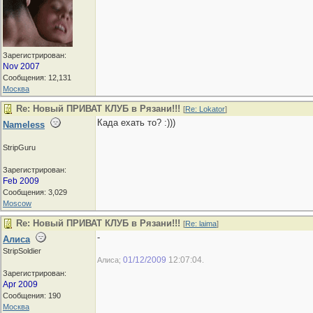
Зарегистрирован:
Nov 2007
Сообщения: 12,131
Москва
Re: Новый ПРИВАТ КЛУБ в Рязани!!!
[
Re: Lokator
]
Када ехать то? :)))
Nameless
StripGuru
Зарегистрирован:
Feb 2009
Сообщения: 3,029
Moscow
Re: Новый ПРИВАТ КЛУБ в Рязани!!!
[
Re: laima
]
-
Алиса
StripSoldier
01/12/2009
12:07:04
Алиса;
.
Зарегистрирован:
Apr 2009
Сообщения: 190
Москва