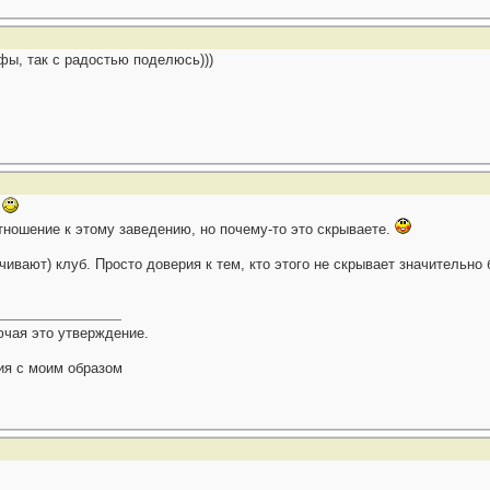
нфы, так с радостью поделюсь)))
.
тношение к этому заведению, но почему-то это скрываете.
чивают) клуб. Просто доверия к тем, кто этого не скрывает значительно
ючая это утверждение.
ия с моим образом