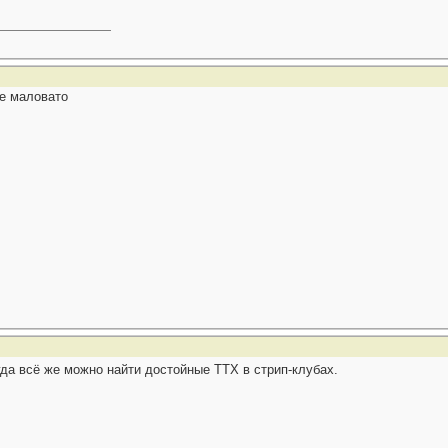
не маловато
огда всё же можно найти достойные ТТХ в стрип-клубах.