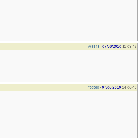
07/06/2010
11:03:43
#68543
-
07/06/2010
14:00:43
#68560
-