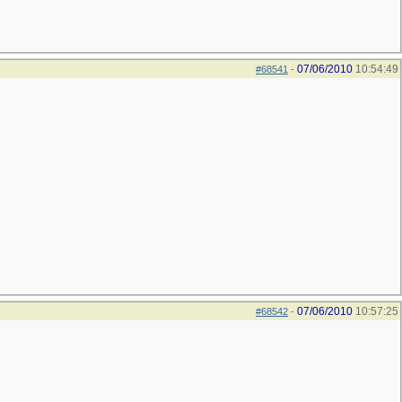
07/06/2010
10:54:49
#68541
-
07/06/2010
10:57:25
#68542
-