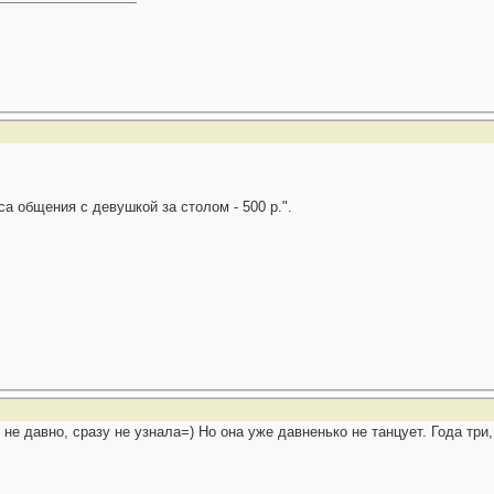
са общения с девушкой за столом - 500 р.".
не давно, сразу не узнала=) Но она уже давненько не танцует. Года три,