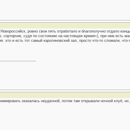
. Новороссийск, ровно свои пять отработало и благополучно отдало конц
, сортирчик, судя по состоянию на настоящее время=), при нем есть мал
. это и есть тот самый каролиновский зал, просто что-то сломали, что-т
анимировать оказалась неудачной, потом там открывали ночной клуб, но 