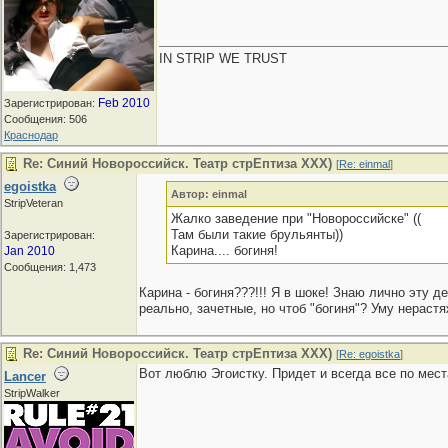
IN STRIP WE TRUST
Feb 2010
Зарегистрирован:
Сообщения: 506
Краснодар
Re: Синий Новороссийск. Театр стрЕптиза ХХХ)
[
Re: einmal
]
egoistka
Автор: einmal
StripVeteran
Жалко заведение при "Новороссийске" ((
Там были такие брульянты))
Зарегистрирован:
Карина.... богиня!
Jan 2010
Сообщения: 1,473
Карина - богиня???!!! Я в шоке! Знаю лично эту 
реально, зачетные, но чтоб "богиня"? Уму нераст
Re: Синий Новороссийск. Театр стрЕптиза ХХХ)
[
Re: egoistka
]
Вот люблю Эгоистку. Придет и всегда все по мес
Lancer
StripWalker