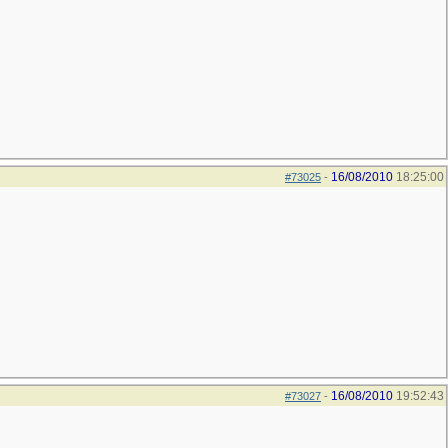
16/08/2010
18:25:00
#73025
-
16/08/2010
19:52:43
#73027
-