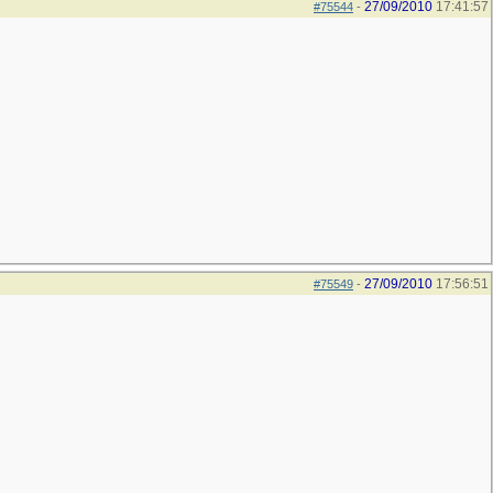
27/09/2010
17:41:57
#75544
-
27/09/2010
17:56:51
#75549
-