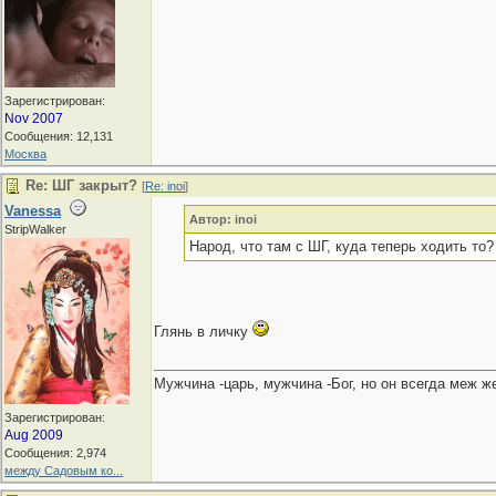
Зарегистрирован:
Nov 2007
Сообщения: 12,131
Москва
Re: ШГ закрыт?
[
Re: inoi
]
Vanessa
Автор: inoi
StripWalker
Народ, что там с ШГ, куда теперь ходить то?
Глянь в личку
Мужчина -царь, мужчина -Бог, но он всегда меж же
Зарегистрирован:
Aug 2009
Сообщения: 2,974
между Садовым ко...