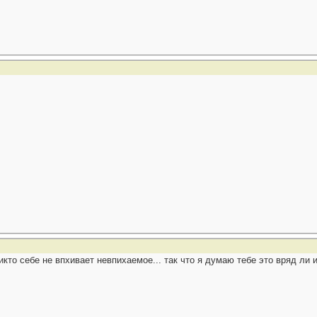
никто себе не впхивает невпихаемое... так что я думаю тебе это вряд ли 