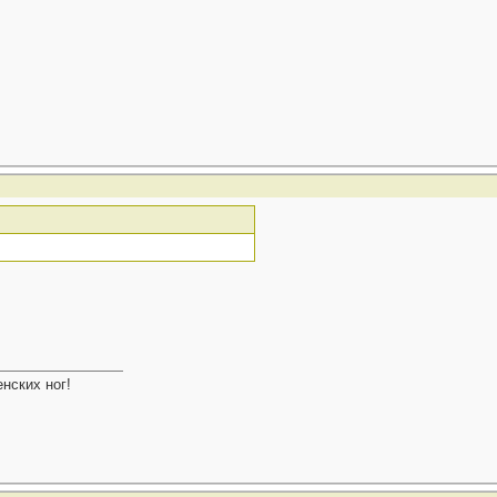
нских ног!