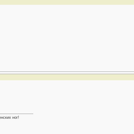
нских ног!