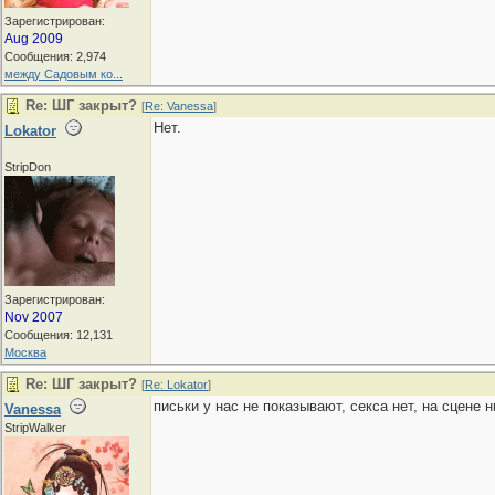
Зарегистрирован:
Aug 2009
Сообщения: 2,974
между Садовым ко...
Re: ШГ закрыт?
[
Re: Vanessa
]
Нет.
Lokator
StripDon
Зарегистрирован:
Nov 2007
Сообщения: 12,131
Москва
Re: ШГ закрыт?
[
Re: Lokator
]
письки у нас не показывают, секса нет, на сцене 
Vanessa
StripWalker