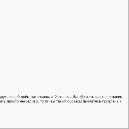
я окружающей действительности. Хотелось бы обратить ваше внимание,
сать просто некрасиво, то ли вы таким образом пытаетесь привлечь к