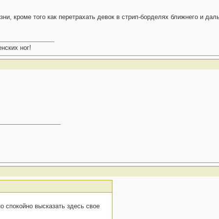
изни, кроме того как перетрахать девок в стрип-борделях ближнего и да
нских ног!
но спокойно высказать здесь свое