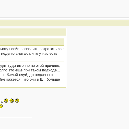
 могут себе позволить потратить за вечер
 неделю считают, что у нас есть
дят туда именно по этой причине,
олго это еще при таком подходе...
й любимый клуб, до недавнего
 Мне кажется, что они в ШГ больше
сть