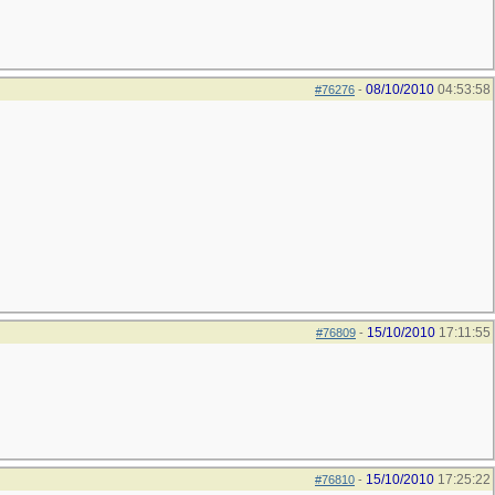
08/10/2010
04:53:58
#76276
-
15/10/2010
17:11:55
#76809
-
15/10/2010
17:25:22
#76810
-