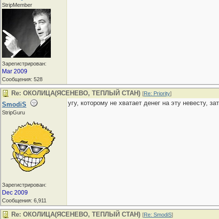
StripMember
Зарегистрирован:
Mar 2009
Сообщения: 528
Re: ОКОЛИЦА(ЯСЕНЕВО, ТЕПЛЫЙ СТАН)
[
Re: Priority
]
угу, которому не хватает денег на эту невесту, зат
SmodiS
StripGuru
Зарегистрирован:
Dec 2009
Сообщения: 6,911
Re: ОКОЛИЦА(ЯСЕНЕВО, ТЕПЛЫЙ СТАН)
[
Re: SmodiS
]