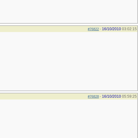
16/10/2010
03:02:15
#76822
-
16/10/2010
05:59:25
#76828
-