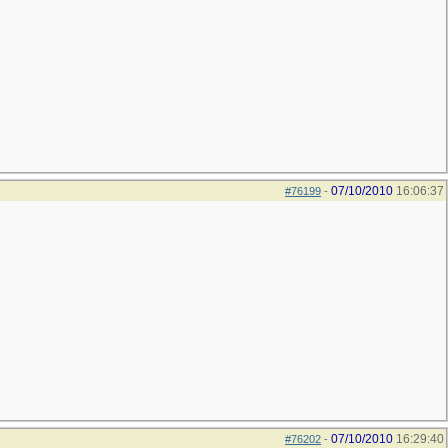
07/10/2010
16:06:37
#76199
-
07/10/2010
16:29:40
#76202
-