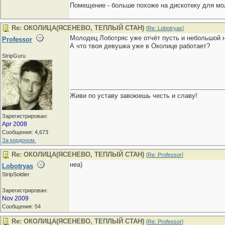
Помещение - больше похоже на дискотеку для моло
Re: ОКОЛИЦА(ЯСЕНЕВО, ТЕПЛЫЙ СТАН)
[
Re: Lobotryas
]
Молодец Лоботряс уже отчёт пусть и небольшой 
Professor
А что твоя девушка уже в Околице работает?
StripGuru
Живи по уставу завоюешь честь и славу!
Зарегистрирован:
Apr 2008
Сообщения: 4,673
За кордоном.
Re: ОКОЛИЦА(ЯСЕНЕВО, ТЕПЛЫЙ СТАН)
[
Re: Professor
]
неа)
Lobotryas
StripSoldier
Зарегистрирован:
Nov 2009
Сообщения: 54
Re: ОКОЛИЦА(ЯСЕНЕВО, ТЕПЛЫЙ СТАН)
[
Re: Professor
]