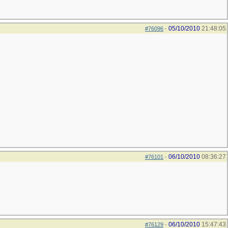
05/10/2010
21:48:05
#76096
-
06/10/2010
08:36:27
#76101
-
06/10/2010
15:47:43
#76129
-