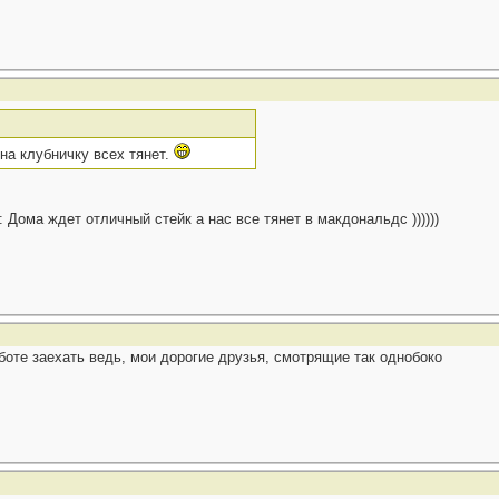
 на клубничку всех тянет.
 Дома ждет отличный стейк а нас все тянет в макдональдс ))))))
аботе заехать ведь, мои дорогие друзья, смотрящие так однобоко