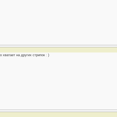
о хватает на других стрипок : )