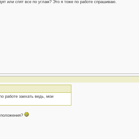
дят или спят все по углам? Это я тоже по работе спрашиваю.
по работе заехать ведь, мои
о положения?