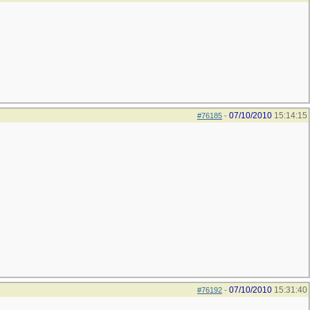
07/10/2010
15:14:15
#76185
-
07/10/2010
15:31:40
#76192
-