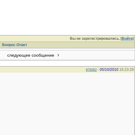
Вы не зарегистрировались. [
Войти
]
Вопрос-Ответ
следующее сообщение
05/10/2010
16:23:28
#76062
-