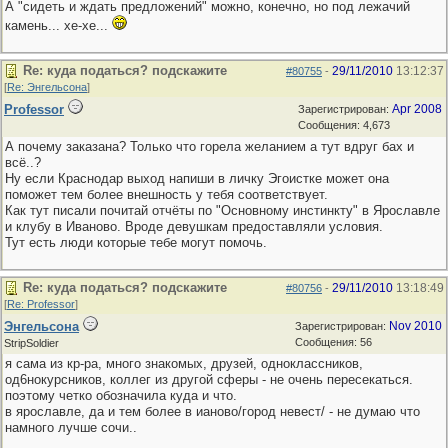
А "сидеть и ждать предложений" можно, конечно, но под лежачий
камень... хе-хе...
Re: куда податься? подскажите
29/11/2010
13:12:37
#80755
-
[
Re: Энгельсона
]
Professor
Apr 2008
Зарегистрирован:
Сообщения: 4,673
А почему заказана? Только что горела желанием а тут вдруг бах и
всё..?
Ну если Краснодар выход напиши в личку Эгоистке может она
поможет тем более внешность у тебя соответствует.
Как тут писали почитай отчёты по "Основному инстинкту" в Ярославле
и клубу в Иваново. Вроде девушкам предоставляли условия.
Тут есть люди которые тебе могут помочь.
Re: куда податься? подскажите
29/11/2010
13:18:49
#80756
-
[
Re: Professor
]
Энгельсона
Nov 2010
Зарегистрирован:
Сообщения: 56
StripSoldier
я сама из кр-ра, много знакомых, друзей, одноклассников,
од6нокурсников, коллег из другой сферы - не очень пересекаться.
поэтому четко обозначила куда и что.
в ярославле, да и тем более в ианово/город невест/ - не думаю что
намного лучше сочи..