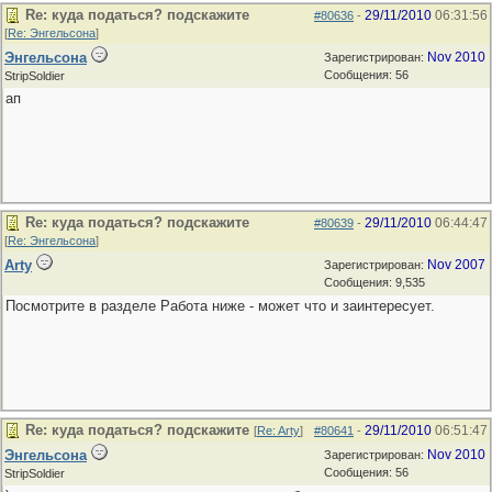
Re: куда податься? подскажите
29/11/2010
06:31:56
#80636
-
[
Re: Энгельсона
]
Энгельсона
Nov 2010
Зарегистрирован:
Сообщения: 56
StripSoldier
ап
Re: куда податься? подскажите
29/11/2010
06:44:47
#80639
-
[
Re: Энгельсона
]
Arty
Nov 2007
Зарегистрирован:
Сообщения: 9,535
Посмотрите в разделе Работа ниже - может что и заинтересует.
Re: куда податься? подскажите
29/11/2010
06:51:47
[
Re: Arty
]
#80641
-
Энгельсона
Nov 2010
Зарегистрирован:
Сообщения: 56
StripSoldier