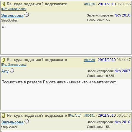
Re: куда податься? подскажите
29/11/2010
06:31:56
#80636
-
[
Re: Энгельсона
]
Энгельсона
Nov 2010
Зарегистрирован:
Сообщения: 56
StripSoldier
ап
Re: куда податься? подскажите
29/11/2010
06:44:47
#80639
-
[
Re: Энгельсона
]
Arty
Nov 2007
Зарегистрирован:
Сообщения: 9,535
Посмотрите в разделе Работа ниже - может что и заинтересует.
Re: куда податься? подскажите
29/11/2010
06:51:47
[
Re: Arty
]
#80641
-
Энгельсона
Nov 2010
Зарегистрирован:
Сообщения: 56
StripSoldier