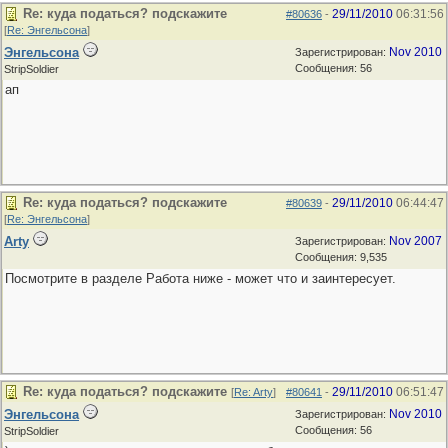
Re: куда податься? подскажите
29/11/2010
06:31:56
#80636
-
[
Re: Энгельсона
]
Энгельсона
Nov 2010
Зарегистрирован:
Сообщения: 56
StripSoldier
ап
Re: куда податься? подскажите
29/11/2010
06:44:47
#80639
-
[
Re: Энгельсона
]
Arty
Nov 2007
Зарегистрирован:
Сообщения: 9,535
Посмотрите в разделе Работа ниже - может что и заинтересует.
Re: куда податься? подскажите
29/11/2010
06:51:47
[
Re: Arty
]
#80641
-
Энгельсона
Nov 2010
Зарегистрирован:
Сообщения: 56
StripSoldier