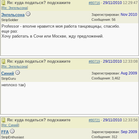
Re: куда податься? подскажите
29/11/2010
12:29:47
#80716
-
[
Re: Энгельсона
]
Энгельсона
Nov 2010
Зарегистрирован:
Сообщения: 56
StripSoldier
Professor - вполне нравится моя работа танцовщицы, спасибо.
еще раз:
Хочу работать в Сочи или Москве, жду предложений.
Re: куда податься? подскажите
29/11/2010
12:33:08
#80719
-
[
Re: Энгельсона
]
Синий
Aug 2009
Зарегистрирован:
Сообщения: 3,462
StripGuru
неплохо так)
Re: куда податься? подскажите
29/11/2010
12:33:56
#80721
-
[
Re: Синий
]
FFA
Sep 2009
Зарегистрирован:
Сообщения: 312
StripEnthusiast