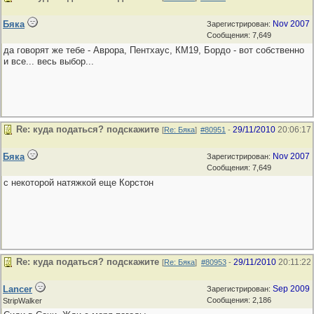
Бяка
Nov 2007
Зарегистрирован:
Сообщения: 7,649
да говорят же тебе - Аврора, Пентхаус, КМ19, Бордо - вот собственно
и все... весь выбор...
Re: куда податься? подскажите
29/11/2010
20:06:17
[
Re: Бяка
]
#80951
-
Бяка
Nov 2007
Зарегистрирован:
Сообщения: 7,649
с некоторой натяжкой еще Корстон
Re: куда податься? подскажите
29/11/2010
20:11:22
[
Re: Бяка
]
#80953
-
Lancer
Sep 2009
Зарегистрирован:
Сообщения: 2,186
StripWalker