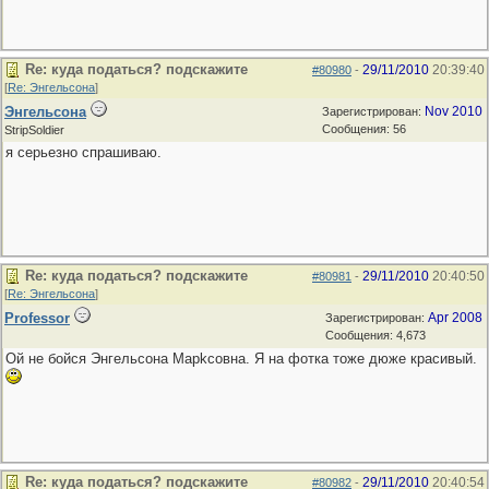
Re: куда податься? подскажите
29/11/2010
20:39:40
#80980
-
[
Re: Энгельсона
]
Энгельсона
Nov 2010
Зарегистрирован:
Сообщения: 56
StripSoldier
я серьезно спрашиваю.
Re: куда податься? подскажите
29/11/2010
20:40:50
#80981
-
[
Re: Энгельсона
]
Professor
Apr 2008
Зарегистрирован:
Сообщения: 4,673
Ой не бойся Энгельсона Марkсовна. Я на фотка тоже дюже красивый.
Re: куда податься? подскажите
29/11/2010
20:40:54
#80982
-