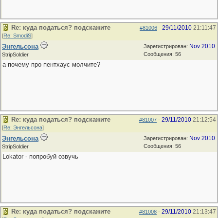
Re: куда податься? подскажите
29/11/2010
21:11:47
#81006
-
[
Re: SmodiS
]
Энгельсона
Nov 2010
Зарегистрирован:
Сообщения: 56
StripSoldier
а почему про пентхаус молчите?
Re: куда податься? подскажите
29/11/2010
21:12:54
#81007
-
[
Re: Энгельсона
]
Энгельсона
Nov 2010
Зарегистрирован:
Сообщения: 56
StripSoldier
Lokator - попробуй озвучь
Re: куда податься? подскажите
29/11/2010
21:13:47
#81008
-