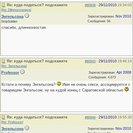
Re: куда податься? подскажите
29/11/2010
19:34:03
#80939
-
[
Re: Dlinnoxvostaya
]
Энгельсона
Nov 2010
Зарегистрирован:
Сообщения: 56
StripSoldier
спасибо, длиннохвостая.
Re: куда податься? подскажите
29/11/2010
19:46:14
#80943
-
[
Re: Энгельсона
]
Professor
Apr 2008
Зарегистрирован:
Сообщения: 4,673
Кстати а почему Энгельсона?
Имя не очень секси, ассоциируется с
товарищем Энгельсом, ну на худой конец с Cаратовской областью
.
Re: куда податься? подскажите
29/11/2010
19:55:35
#80944
-
[
Re: Professor
]
Энгельсона
Nov 2010
Зарегистрирован: