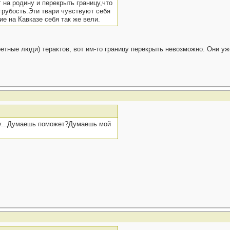
 на родину и перекрыть границу,что
 грубость.Эти твари чувствуют себя
ие на Кавказе себя так же вели.
етные люди) терактов, вот им-то границу перекрыть невозможно. Они уже
ду...Думаешь поможет?Думаешь мой