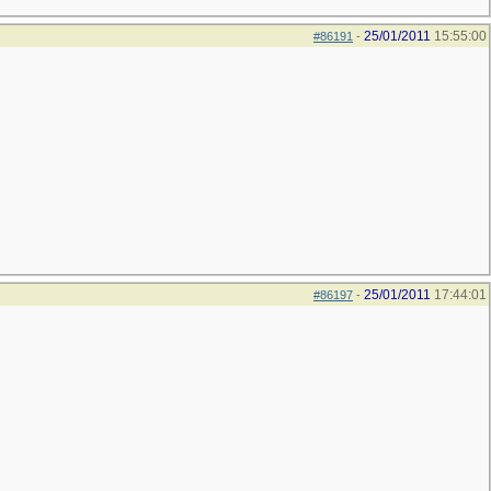
25/01/2011
15:55:00
#86191
-
25/01/2011
17:44:01
#86197
-