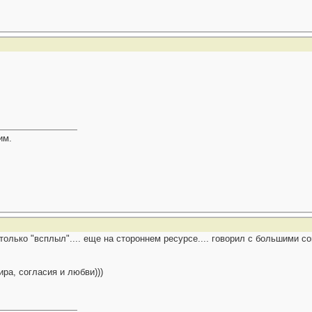
им.
только "всплыл".... еще на стороннем ресурсе.... говорил с большими со
ира, согласия и любви)))