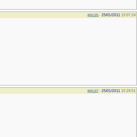
25/01/2011
15:07:24
#86185
-
25/01/2011
15:29:51
#86187
-