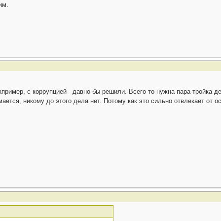
им.
пример, с коррупцией - давно бы решили. Всего то нужна пара-тройка 
ается, никому до этого дела нет. Потому как это сильно отвлекает от 