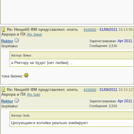
Re: Нищиёб ФМ представляет. опять
31/08/2011
16:13:56
#106692
-
Аврора и ПХ
[
Re: Бяка
]
Rektor
Apr 2011
Зарегистрирован:
Сообщения: 2,516
StripWalker
Автор: Бяка
а Ректору не будет (нет любви)....
тока бизнес
Re: Нищиёб ФМ представляет. опять
31/08/2011
16:15:12
#106693
-
Аврора и ПХ
[
Re: bob
]
Rektor
Apr 2011
Зарегистрирован:
Сообщения: 2,516
StripWalker
Автор: bob
Целующиеся колобки реально зомбируют.