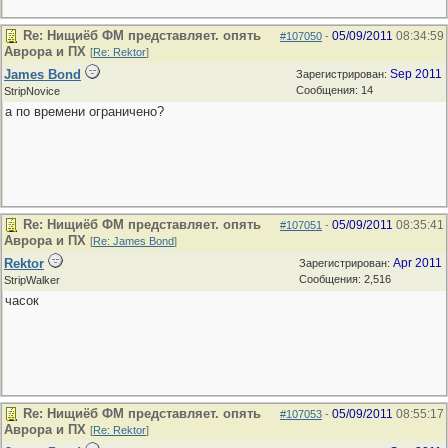
Re: Нищиёб ФМ представляет. опять
05/09/2011
08:34:59
#107050
-
Аврора и ПХ
[
Re: Rektor
]
James Bond
Sep 2011
Зарегистрирован:
Сообщения: 14
StripNovice
а по времени ограничено?
Re: Нищиёб ФМ представляет. опять
05/09/2011
08:35:41
#107051
-
Аврора и ПХ
[
Re: James Bond
]
Rektor
Apr 2011
Зарегистрирован:
Сообщения: 2,516
StripWalker
часок
Re: Нищиёб ФМ представляет. опять
05/09/2011
08:55:17
#107053
-
Аврора и ПХ
[
Re: Rektor
]