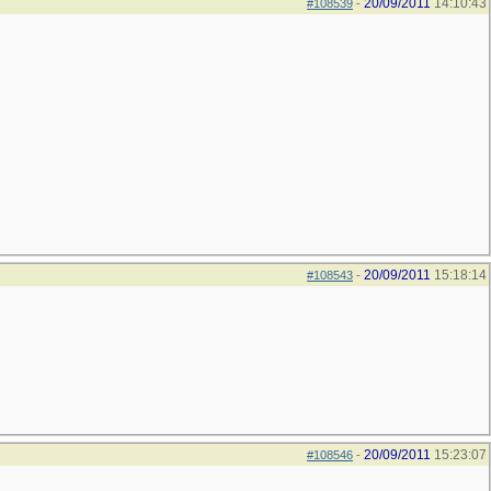
20/09/2011
14:10:43
#108539
-
20/09/2011
15:18:14
#108543
-
20/09/2011
15:23:07
#108546
-