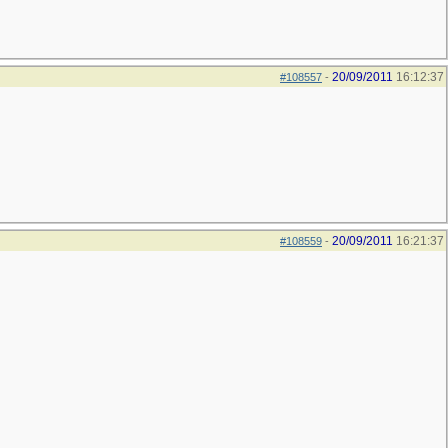
20/09/2011
16:12:37
#108557
-
20/09/2011
16:21:37
#108559
-