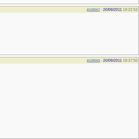
20/09/2011
19:22:52
#108567
-
20/09/2011
19:37:50
#108569
-