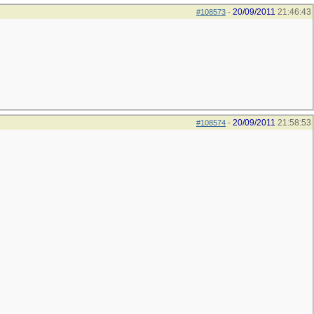
20/09/2011
21:46:43
#108573
-
20/09/2011
21:58:53
#108574
-