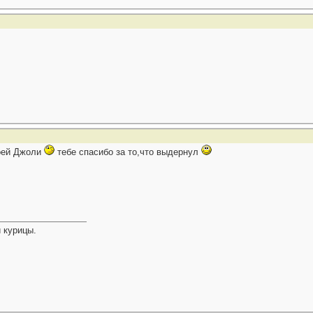
воей Джоли
тебе спасибо за то,что выдернул
 курицы.