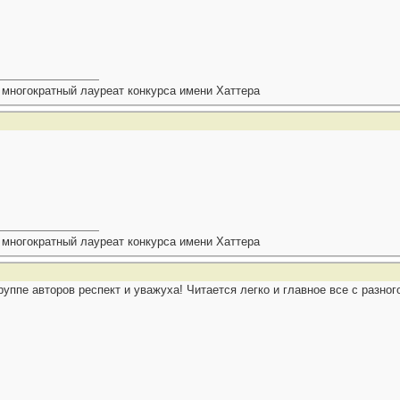
 многократный лауреат конкурса имени Хаттера
 многократный лауреат конкурса имени Хаттера
уппе авторов респект и уважуха! Читается легко и главное все с разног