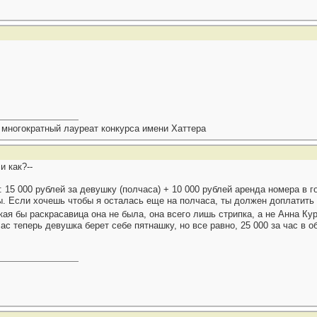
 многократный лауреат конкурса имени Хаттера
и как?--
15 000 рублей за девушку (полчаса) + 10 000 рублей аренда номера в г
ы. Если хочешь чтобы я осталась еще на полчаса, ты должен доплатить 
ая бы раскрасавица она не была, она всего лишь стрипка, а не Анна Кур
с теперь девушка берет себе пятнашку, но все равно, 25 000 за час в общ