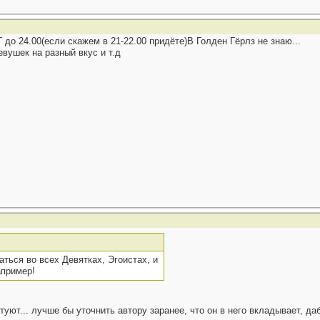
до 24.00(если скажем в 21-22.00 придёте)В Голден Гёрлз не знаю...
вушек на разный вкус и т.д
аться во всех Девятках, Эгоистах, и
апример!
ктуют... лучше бы уточнить автору заранее, что он в него вкладывает, 