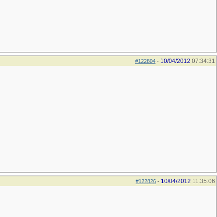
10/04/2012
07:34:31
#122804
-
10/04/2012
11:35:06
#122826
-