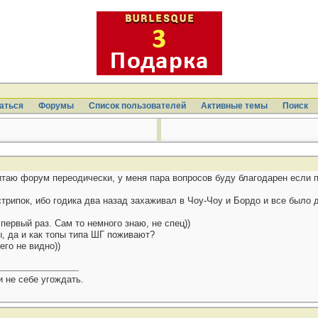
аться
Форумы
Список пользователей
Активные темы
Поиcк
читаю форум переодически, у меня пара вопросов буду благодарен если 
стрипок, ибо годика два назад захаживал в Чоу-Чоу и Бордо и все было
 первый раз. Сам то немного знаю, не спец))
, да и как топы типа ШГ поживают?
его не видно))
 не себе угождать.