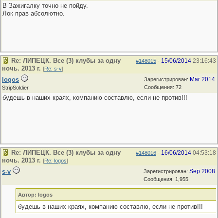
В Зажигалку точно не пойду.
Лок прав абсолютно.
Re: ЛИПЕЦК. Все (3) клубы за одну
15/06/2014
23:16:43
#148015
-
ночь. 2013 г.
[
Re: s-v
]
logos
Mar 2014
Зарегистрирован:
Сообщения: 72
StripSoldier
будешь в наших краях, компанию составлю, если не против!!!
Re: ЛИПЕЦК. Все (3) клубы за одну
16/06/2014
04:53:18
#148016
-
ночь. 2013 г.
[
Re: logos
]
s-v
Sep 2008
Зарегистрирован:
Сообщения: 1,955
Автор: logos
будешь в наших краях, компанию составлю, если не против!!!