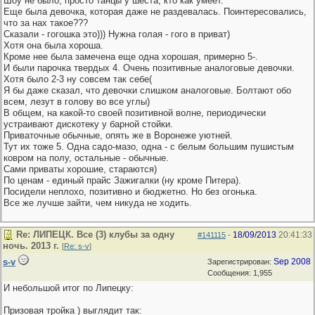
Шоу не было, просто танцы у шеста, кто как умеет.
Еще была девочка, которая даже не раздевалась. Поинтересовались,
что за нах такое???
Сказали - гогошка это))) Нужна голая - гого в приват)
Хотя она была хороша.
Кроме нее была замечена еще одна хорошая, примерно 5-.
И были парочка твердых 4. Очень позитивные аналоговые девочки.
Хотя было 2-3 ну совсем так себе(
Я бы даже сказал, что девочки слишком аналоговые. Болтают обо
всем, лезут в голову во все углы)
В общем, на какой-то своей позитивной волне, периодически
устраивают дискотеку у барной стойки.
Приваточные обычные, опять же в Воронеже уютней.
Тут их тоже 5. Одна садо-мазо, одна - с белым большим пушистым
ковром на полу, остальные - обычные.
Сами приваты хорошие, стараются)
По ценам - единый прайс Зажигалки (ну кроме Питера).
Посидели неплохо, позитивно и бюджетно. Но без огонька.
Все же лучше зайти, чем никуда не ходить.
Re: ЛИПЕЦК. Все (3) клубы за одну
18/09/2013
20:41:33
#141115
-
ночь. 2013 г.
[
Re: s-v
]
s-v
Sep 2008
Зарегистрирован:
Сообщения: 1,955
И небольшой итог по Липецку:
Призовая тройка ) выглядит так: