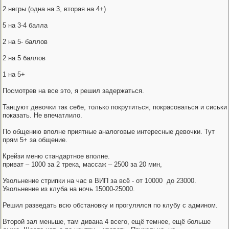
2 негры (одна на 3, вторая на 4+)
5 на 3-4 балла
2 на 5- баллов
2 на 5 баллов
1 на 5+
Посмотрев на все это, я решил задержаться.
Танцуют девочки так себе, только покрутиться, покрасоваться и сиськи
показать. Не впечатлило.
По общению вполне приятные аналоговые интересные девочки. Тут
прям 5+ за общение.
Крейзи меню стандартное вполне.
приват – 1000 за 2 трека, массаж – 2500 за 20 мин,
Увольнение стрипки на час в ВИП за всё - от 10000 до 23000.
Увольнение из клуба на ночь 15000-25000.
Решил разведать всю обстановку и прогулялся по клубу с админом.
Второй зал меньше, там дивана 4 всего, ещё темнее, ещё больше