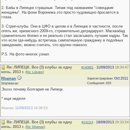
2. Бабы в Липецке страшные. Типаж под названием "совеццкие
женщины". На фоне Воронежа это просто чудовищно бросается в
глаза.
3. Стрип-клубы. Они в ЦФО в целом и в Липецке в частности, после
опять же, кризисного 2009-го, стремительно деградируют. Масквабад
сравнительно близко и он реально стал засасывать лучшие кадры. Так
что если где-нибудь встретишь симпатишную гражданку в подобных
заведениях, можно считать, что крупно повезло.
P.S. На фото многих узнал.
Re: ЛИПЕЦК. Все (3) клубы за одну
11/09/2013
18:34:47
#140881
-
ночь. 2013 г.
[
Re: Lokator
]
Rhaman
Oct 2011
Зарегистрирован:
Сообщения: 833
StripVeteran
Эхххх почему Болгария не Липецк.
* еще неделя
11/09/2013
18:36:53
Rhaman;
.
Re: ЛИПЕЦК. Все (3) клубы за одну
18/09/2013
20:33:54
#141114
-
ночь. 2013 г.
[
Re: Rhaman
]