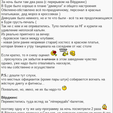
За ночь были там два раза (с перерывом на Вёрджинс)
В Буре было хорошо в плане "движухи" и общего настроения
Обклеено-обставлено всё по-праздничному, персонал в красных
платьишках, дед мороз в кроссовках )
Девчушек было немного, но и те что были - всё та же продолжающаяся
в Буре грусть-печаль (
Так ни с кем и не оприватились. Тупо пили/ели за НГ и курили на
удивление неплохой кальян.
Из реально приятного за вечер:
- буровское такси между клубами;
- новая (или ранее незримая старая) хостесс в красном платье,
которая ближе к утру танцевала на соседнем от нас столе
Если кратко, то я снизу оценил
...проснулось уж забытое
в штанах
в этом заведении чувство
однако, уже надо было отваливать наххаузе,
что мы собственно и осуществили
P.S.:
дошли тут слухи,
что местных официанток (кроме пары штук) собираются вогнать на
жёсткую диету и фитнесы...
Похвально, но, имхо, не их бы надо-то
Вёрджинс
Переместились туда вслед за "лёпередайз"-балетом,
поэтому одну и ту же шоу-программу за ночь посмотрели 2 раза
В Вёрдже тоже движуха и Синьков, но девчонок совсем уж мало было