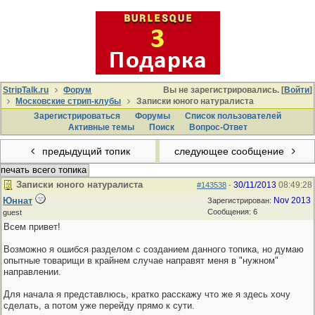
StripTalk.ru
Форум
Вы не зарегистрировались. [
Войти
]
Московские стрип-клубы
Записки юного натуралиста
Зарегистрироваться
Форумы
Список пользователей
Активные темы
Поиcк
Вопрос-Ответ
предыдущий топик
следующее сообщение
печать всего топика
Записки юного натуралиста
30/11/2013
08:49:28
#143538
-
Юннат
Nov 2013
Зарегистрирован:
Сообщения: 6
guest
Всем привет!
Возможно я ошибся разделом с созданием данного топика, но думаю
опытные товарищи в крайнем случае направят меня в "нужном"
направлении.
Для начала я представлюсь, кратко расскажу что же я здесь хочу
сделать, а потом уже перейду прямо к сути.