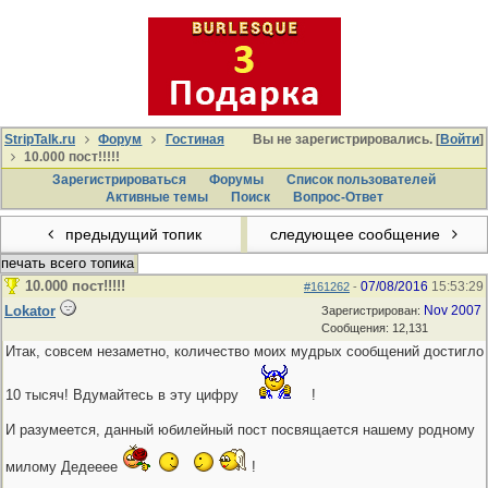
StripTalk.ru
Форум
Гостиная
Вы не зарегистрировались. [
Войти
]
10.000 пост!!!!!
Зарегистрироваться
Форумы
Список пользователей
Активные темы
Поиcк
Вопрос-Ответ
предыдущий топик
следующее сообщение
печать всего топика
10.000 пост!!!!!
07/08/2016
15:53:29
#161262
-
Lokator
Nov 2007
Зарегистрирован:
Сообщения: 12,131
Итак, совсем незаметно, количество моих мудрых сообщений достигло
10 тысяч! Вдумайтесь в эту цифру
!
И разумеется, данный юбилейный пост посвящается нашему родному
милому Дедееее
!