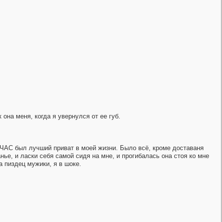
 она меня, когда я увернулся от ее губ.
ЙЧАС был лучший приват в моей жизни. Было всё, кроме доставаня
нье, и ласки себя самой сидя на мне, и прогибалась она стоя ко мне
а пиздец мужики, я в шоке.