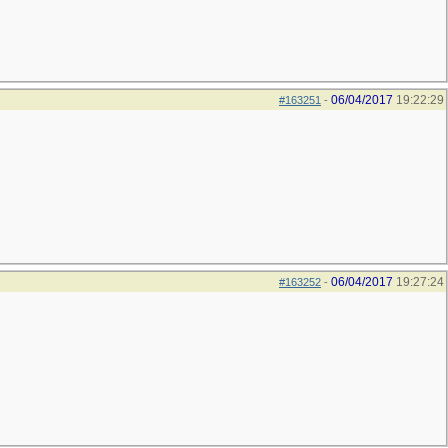
06/04/2017
19:22:29
#163251
-
06/04/2017
19:27:24
#163252
-