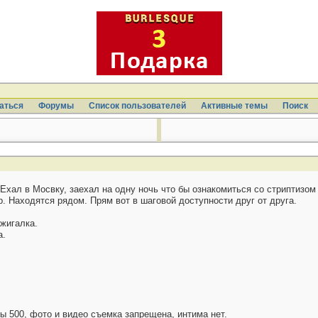
аться
Форумы
Список пользователей
Активные темы
Поиcк
Ехал в Мосвку, заехал на одну ночь что бы ознакомиться со стриптизом 
р. Находятся рядом. Прям вот в шаговой доступности друг от друга.
жигалка.
а.
ны 500, фото и видео съемка запрещена, интима нет.