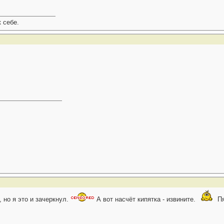
к себе.
, но я это и зачеркнул.
А вот насчёт кипятка - извините.
Пя