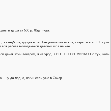
сцены и душа за 500 р. Жду чуда.
для гандбола, грудка есть. Танцевала как могла, старалась и ВСЕ сука
и вся работа молоденькой девочки шла на неё.
ммой денег этим вечером, я не урод, я ВОТ ОН ТУТ МИЛАЯ! Но хуй, ноль
... ну да ладно, ноги несли уже в Сахар.