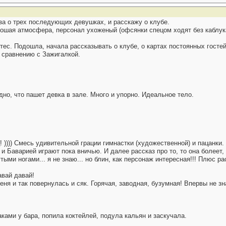
за о трех последующих девушках, и расскажу о клубе.
ошая атмосфера, персонал ухоженый (офсянки спецом ходят без каблука,
ес. Подошла, начала рассказывать о клубе, о картах постоянных гостей..
о сравнению с Зажигалкой.
дно, что пашет девка в зале. Много и упорно. Идеальное тело.
! )))) Смесь удивительной грации гимнастки (художественной) и пацанки.
 и Баварией играют пока вничью. И далее рассказ про то, то она болеет, з
ыми ногами... я не знаю... но блин, как персонаж интересная!!! Плюс ра
авай давай!
еня и так повернулась и сяк. Горячая, заводная, бузумная! Впервы не з
ками у бара, попила коктейлей, подула кальян и заскучала.