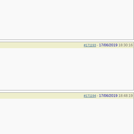
17/06/2019
18:30:16
#171193
-
17/06/2019
18:48:19
#171194
-