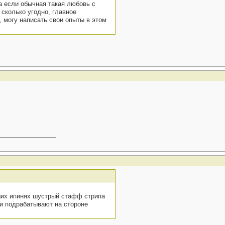
 а если обычная такая любовь с
сколько угодно, главное
, могу написать свои опыты в этом
аших ипинях шустрый стафф стрипа
 и подрабатывают на стороне