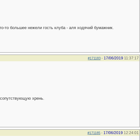
что-то большее нежели гость клуба - аля ходячий бумажник.
17/06/2019
11:37:17
#171183
-
 сопутствующую хрень.
17/06/2019
12:24:01
#171185
-