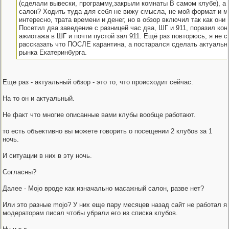
(сделали вывески, программу,закрыли комнаты В самом клубе), а 
салон? Ходить туда для себя не вижу смысла, не мой формат и м
интересно, трата времени и денег, но в обзор включил так как они 
Посетил два заведение с разницей час два, ШГ и 911, поразил кон
ажиотажа в ШГ и почти пустой зал 911. Ещё раз повторюсь, я не с
рассказать что ПОСЛЕ карантина, а постарался сделать актуальн
рынка Екатеринбурга.
Еще раз - актуальный обзор - это то, что происходит сейчас.
На то он и актуальный.
Не факт что многие описанные вами клубы вообще работают.
то есть объективно вы можете говорить о посещении 2 клубов за 1
ночь.
И ситуации в них в эту ночь.
Согласны?
Далее - Mojo вроде как изначально масажный салон, разве нет?
Или это разные mojo? У них еще пару месяцев назад сайт не работал я
модераторам писал чтобы убрали его из списка клубов.