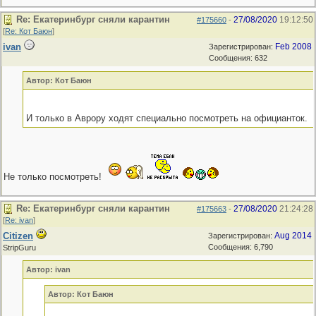
Re: Екатеринбург сняли карантин
27/08/2020
19:12:50
#175660
-
[
Re: Кот Баюн
]
ivan
Feb 2008
Зарегистрирован:
Сообщения: 632
Автор: Кот Баюн
И только в Аврору ходят специально посмотреть на официанток.
Не только посмотреть!
Re: Екатеринбург сняли карантин
27/08/2020
21:24:28
#175663
-
[
Re: ivan
]
Citizen
Aug 2014
Зарегистрирован:
Сообщения: 6,790
StripGuru
Автор: ivan
Автор: Кот Баюн