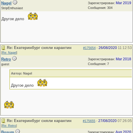
Nagel
Mar 2019
Зарегистрирован:
Сообщения: 304
StripEnthusiast
Другое дело
Re: Екатеринбург сняли карантин
26/08/2020
11:12:53
#175654
-
[
Re: Nagel
]
Retro
Mar 2018
Зарегистрирован:
Сообщения: 7
guest
Автор: Nagel
Другое дело
Re: Екатеринбург сняли карантин
27/08/2020
07:26:05
#175655
-
[
Re: Retro
]
Bosum
Aug 2020
Зарегистрирован: