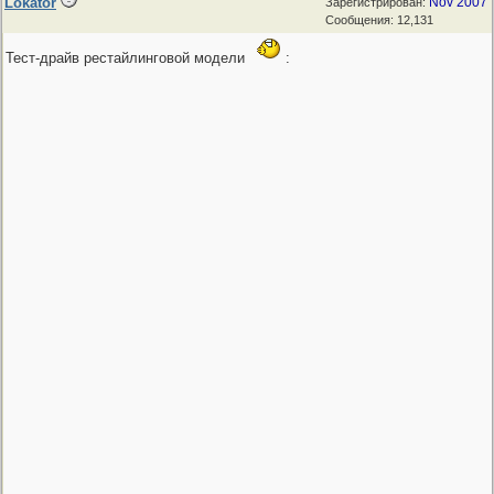
Lokator
Nov 2007
Зарегистрирован:
Сообщения: 12,131
Тест-драйв рестайлинговой модели
: