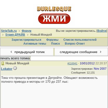
StripTalk.ru
Форум
Вы не зарегистрировались. [
Войти
]
Sтрип-ДРАЙВ
Новый Мондей
Зарегистрироваться
Форумы
Список пользователей
Активные темы
Поиcк
Вопрос-Ответ
предыдущий топик
следующее сообщение
печать всего топика
Новый Мондей
10/01/2012
22:20:37
#116941
-
Lokator
Nov 2007
Зарегистрирован:
Сообщения: 12,131
Тока что прошла презентация в Детройте. Обещают возможность
полного привода и моторы от 170 до 237 лыс: