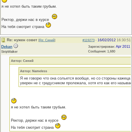
я не хотел быть таким грубым.
Ректор, держи нас в курсе
На тебя смотрит страна
Re: нужен совет
16/02/2012
16:30:51
[
Re: Синий
]
#119273
-
Dekan
Apr 2011
Зарегистрирован:
Сообщения: 1,680
StripWalker
Автор: Синий
Автор: Nameless
Я не говорю что она сольется вообще, но со стороны кажеца 
уверен не с градусником пролежала, хотя кто как его называет
я не хотел быть таким грубым.
Ректор, держи нас в курсе
На тебя смотрит страна