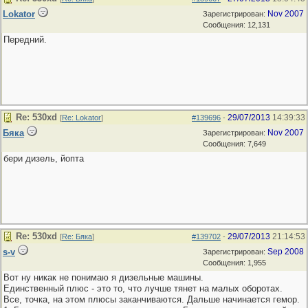
Lokator
Nov 2007
Зарегистрирован:
Сообщения: 12,131
Передний.
Re: 530хd
29/07/2013
14:39:33
[
Re: Lokator
]
#139696
-
Бяка
Nov 2007
Зарегистрирован:
Сообщения: 7,649
бери дизель, йопта
Re: 530хd
29/07/2013
21:14:53
[
Re: Бяка
]
#139702
-
s-v
Sep 2008
Зарегистрирован:
Сообщения: 1,955
Вот ну никак не понимаю я дизельные машины.
Единственный плюс - это то, что лучше тянет на малых оборотах.
Все, точка, на этом плюсы заканчиваются. Дальше начинается гемор.