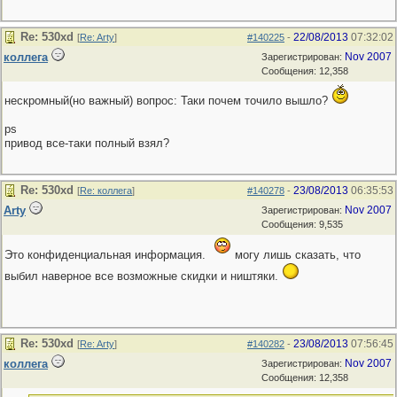
Re: 530хd
22/08/2013
07:32:02
[
Re: Arty
]
#140225
-
коллега
Nov 2007
Зарегистрирован:
Сообщения: 12,358
нескромный(но важный) вопрос: Таки почем точило вышло?
ps
привод все-таки полный взял?
Re: 530хd
23/08/2013
06:35:53
[
Re: коллега
]
#140278
-
Arty
Nov 2007
Зарегистрирован:
Сообщения: 9,535
Это конфиденциальная информация.
могу лишь сказать, что
выбил наверное все возможные скидки и ништяки.
Re: 530хd
23/08/2013
07:56:45
[
Re: Arty
]
#140282
-
коллега
Nov 2007
Зарегистрирован:
Сообщения: 12,358