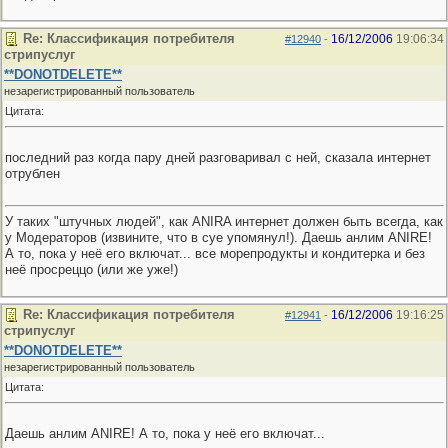
Re: Классификация потребителя
16/12/2006
19:06:34
#12940
-
стрипуслуг
**DONOTDELETE**
незарегистрированный пользователь
Цитата:
последний раз когда пару дней разговаривал с ней, сказала интернет
отрублен
У таких "штучных людей", как ANIRA интернет должен быть всегда, как
у Модераторов (извините, что в суе упомянул!). Даешь анлим ANIRE!
А то, пока у неё его включат... все морепродукты и кондитерка и без
неё просреццо (или же уже!)
Re: Классификация потребителя
16/12/2006
19:16:25
#12941
-
стрипуслуг
**DONOTDELETE**
незарегистрированный пользователь
Цитата:
Даешь анлим ANIRE! А то, пока у неё его включат...