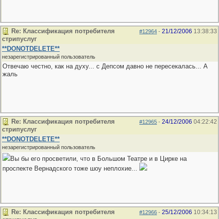
Re: Классификация потребителя
21/12/2006
13:38:33
#12964
-
стрипуслуг
**DONOTDELETE**
незарегистрированный пользователь
Отвечаю честно, как на духу... с Депсом давно не пересекалась... А
жаль
Re: Классификация потребителя
24/12/2006
04:22:42
#12965
-
стрипуслуг
**DONOTDELETE**
незарегистрированный пользователь
Вы бы его просветили, что в Большом Театре и в Цирке на
проспекте Вернадского тоже шоу неплохие...
Re: Классификация потребителя
25/12/2006
10:34:13
#12966
-