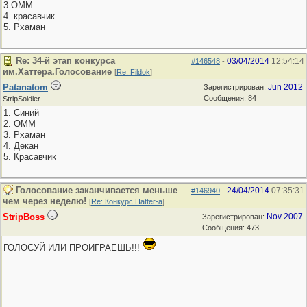
3.ОММ
4. красавчик
5. Рхаман
Re: 34-й этап конкурса
03/04/2014
12:54:14
#146548
-
им.Хаттера.Голосование
[
Re: Fildok
]
Patanatom
Jun 2012
Зарегистрирован:
Сообщения: 84
StripSoldier
1. Синий
2. ОММ
3. Рхаман
4. Декан
5. Красавчик
Голосование заканчивается меньше
24/04/2014
07:35:31
#146940
-
чем через неделю!
[
Re: Конкурс Hatter-a
]
StripBoss
Nov 2007
Зарегистрирован:
Сообщения: 473
ГОЛОСУЙ ИЛИ ПРОИГРАЕШЬ!!!