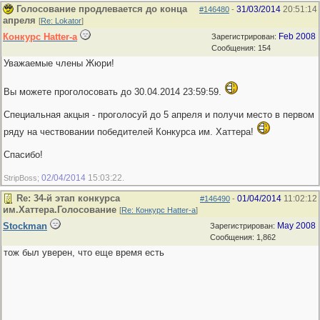
Голосование продлевается до конца
31/03/2014
20:51:14
#146480
-
апреля
[
Re: Lokator
]
Конкурс Hatter-a
Feb 2008
Зарегистрирован:
Сообщения: 154
Уважаемые члены Жюри!
Вы можете проголосовать до 30.04.2014 23:59:59.
Специальная акцыя - проголосуй до 5 апреля и получи место в первом
ряду на чествовании победителей Конкурса им. Хаттера!
Спасибо!
02/04/2014
15:03:22
StripBoss;
.
Re: 34-й этап конкурса
01/04/2014
11:02:12
#146490
-
им.Хаттера.Голосование
[
Re: Конкурс Hatter-a
]
Stockman
May 2008
Зарегистрирован:
Сообщения: 1,862
тож был уверен, что еще время есть