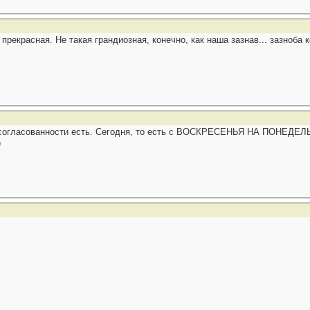
рекрасная. Не такая грандиозная, конечно, как наша зазнав... зазноба
несогласованности есть. Сегодня, то есть с ВОСКРЕСЕНЬЯ НА ПОНЕДЕЛЬ
)