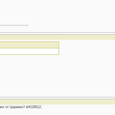
шел от Царевен? &#128512;