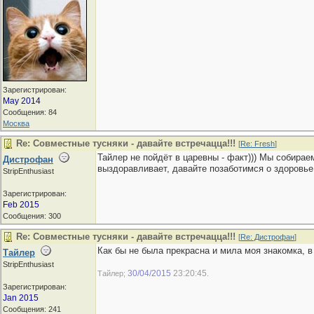
Зарегистрирован:
May 2014
Сообщения: 84
Москва
Re: Совместные тусняки - давайте встречацца!!!
[
Re: Fresh
]
Тайлер не пойдёт в царевны - факт))) Мы собираем
Дистрофан
выздоравливает, давайте позаботимся о здоровье 
StripEnthusiast
Зарегистрирован:
Feb 2015
Сообщения: 300
Re: Совместные тусняки - давайте встречацца!!!
[
Re: Дистрофан
]
Как бы не была прекрасна и мила моя знакомка, 
Тайлер
StripEnthusiast
30/04/2015
23:20:45
Тайлер;
.
Зарегистрирован:
Jan 2015
Сообщения: 241