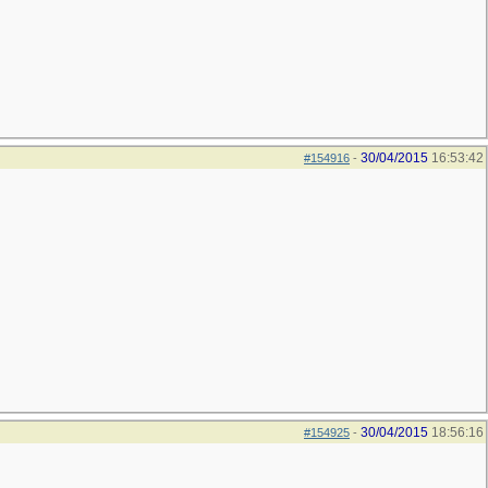
30/04/2015
16:53:42
#154916
-
30/04/2015
18:56:16
#154925
-