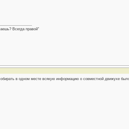
елаешь? Всегда правой"
 собирать в одном месте всякую информацию о совместной движухе было