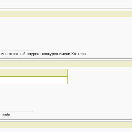
 многократный лауреат конкурса имени Хаттера
к себе.