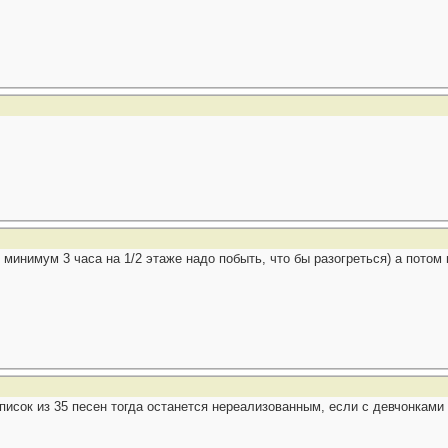
минимум 3 часа на 1/2 этаже надо побыть, что бы разогреться) а потом 
писок из 35 песен тогда останется нереализованным, если с девчонками 