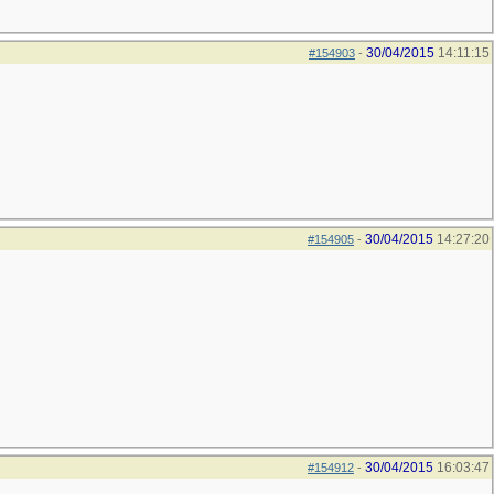
30/04/2015
14:11:15
#154903
-
30/04/2015
14:27:20
#154905
-
30/04/2015
16:03:47
#154912
-