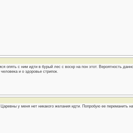
ся опять с ним идти в бурый лес с воскр на пон этот. Вероятность данно
человека и о здоровье стрипок.
в Царевны у меня нет никакого желания идти. Попробую ее переманить 