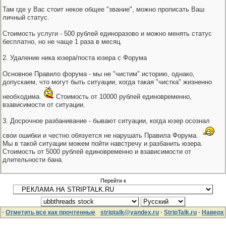
Там где у Вас стоит некое общее "звание", можно прописать Ваш
личный статус.
Стоимость услуги - 500 рублей единоразово и можно менять статус
бесплатно, но не чаще 1 раза в месяц.
2. Удаление ника юзера/поста юзера с Форума
Основное Правило форума - мы не "чистим" историю, однако,
допускаем, что могут быть ситуации, когда такая "чистка" жизненно
необходима.
Стоимость от 10000 рублей единовременно,
взависимости от ситуации.
3. Досрочное разбанивание - бывают ситуации, когда юзер осознал
свои ошибки и честно обязуется не нарушать Правила Форума.
Мы в такой ситуации можем пойти навстречу и разбанить юзера.
Стоимость от 5000 рублей единовременно и взависимости от
длительности бана.
Перейти к
·
Отметить все как прочтенные
striptalk@yandex.ru
·
StripTalk.ru
·
Наверх