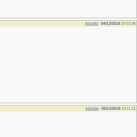
04/12/2016
20:03:36
#162492
-
05/12/2016
19:11:31
#162496
-