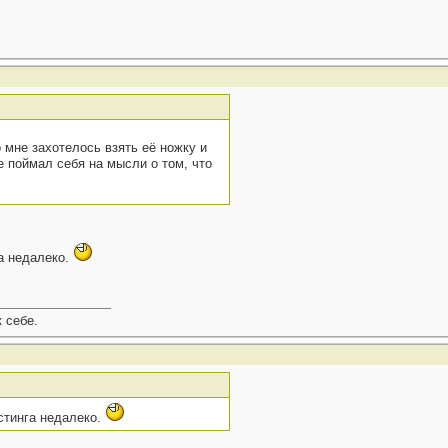
 мне захотелось взять её ножку и
е поймал себя на мысли о том, что
га недалеко.
к себе.
стинга недалеко.