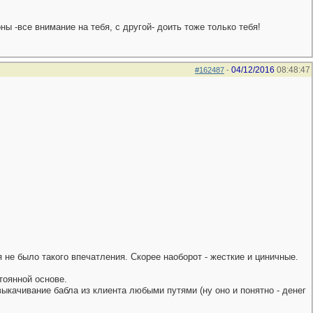
ны -все внимание на тебя, с другой- доить тоже только тебя!
04/12/2016
08:48:47
#162487
-
я не было такого впечатления. Скорее наоборот - жесткие и циничные.
тоянной основе.
выкачивание бабла из клиента любыми путями (ну оно и понятно - денег