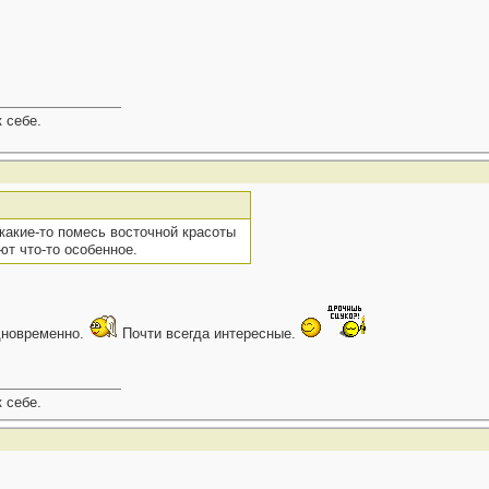
к себе.
какие-то помесь восточной красоты
ют что-то особенное.
одновременно.
Почти всегда интересные.
к себе.