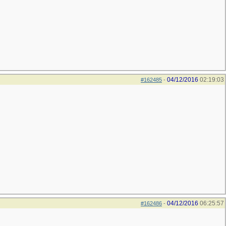
04/12/2016
02:19:03
#162485
-
04/12/2016
06:25:57
#162486
-